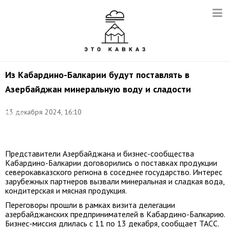
Из Кабардино-Балкарии будут поставлять в
Азербайджан минеральную воду и сладости
Фото:
13 декабря 2024, 16:10
Артем
Геодакян/
ТАСС
Представители Азербайджана и бизнес-сообщества
Кабардино-Балкарии договорились о поставках продукции
северокавказского региона в соседнее государство. Интерес
зарубежных партнеров вызвали минеральная и сладкая вода,
кондитерская и мясная продукция.
Переговоры прошли в рамках визита делегации
азербайджанских предпринимателей в Кабардино-Балкарию.
Бизнес-миссия длилась с 11 по 13 декабря, сообщает ТАСС.