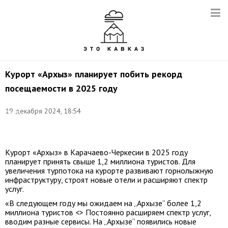
Курорт «Архыз» планирует побить рекорд
посещаемости в 2025 году
Фото:
19 декабря 2024, 18:54
Елена
Афонина/
ТАСС
Курорт «Архыз» в Карачаево-Черкесии в 2025 году
планирует принять свыше 1,2 миллиона туристов. Для
увеличения турпотока на курорте развивают горнолыжную
инфраструктуру, строят новые отели и расширяют спектр
услуг.
«В следующем году мы ожидаем на „Архызе“ более 1,2
миллиона туристов <> Постоянно расширяем спектр услуг,
вводим разные сервисы. На „Архызе“ появились новые