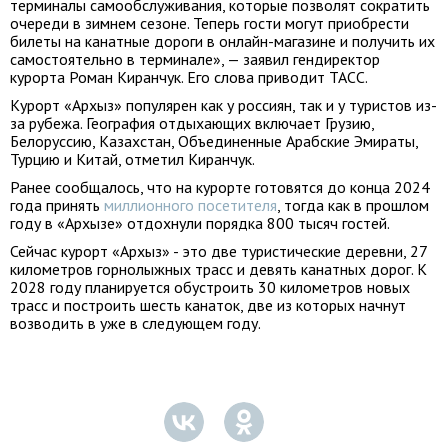
терминалы самообслуживания, которые позволят сократить
очереди в зимнем сезоне. Теперь гости могут приобрести
билеты на канатные дороги в онлайн-магазине и получить их
самостоятельно в терминале», — заявил гендиректор
курорта Роман Киранчук. Его слова приводит ТАСС.
Курорт «Архыз» популярен как у россиян, так и у туристов из-
за рубежа. География отдыхающих включает Грузию,
Белоруссию, Казахстан, Объединенные Арабские Эмираты,
Турцию и Китай, отметил Киранчук.
Ранее сообщалось, что на курорте готовятся до конца 2024
года принять
миллионного посетителя
, тогда как в прошлом
году в «Архызе» отдохнули порядка 800 тысяч гостей.
Сейчас курорт «Архыз» - это две туристические деревни, 27
километров горнолыжных трасс и девять канатных дорог. К
2028 году планируется обустроить 30 километров новых
трасс и построить шесть канаток, две из которых начнут
возводить в уже в следующем году.