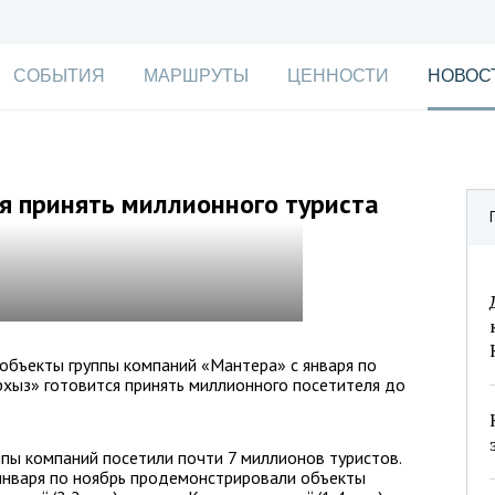
СОБЫТИЯ
МАРШРУТЫ
ЦЕННОСТИ
НОВОС
я принять миллионного туриста
объекты группы компаний «Мантера» с января по
Архыз» готовится принять миллионного посетителя до
ппы компаний посетили почти 7 миллионов туристов.
 января по ноябрь продемонстрировали объекты