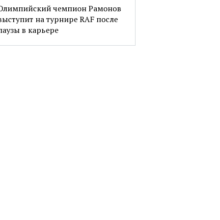
Олимпийский чемпион Рамонов
выступит на турнире RAF после
паузы в карьере