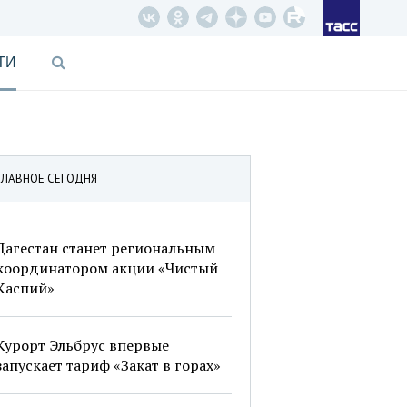
ТИ
ГЛАВНОЕ СЕГОДНЯ
Дагестан станет региональным
координатором акции «Чистый
Каспий»
Курорт Эльбрус впервые
запускает тариф «Закат в горах»