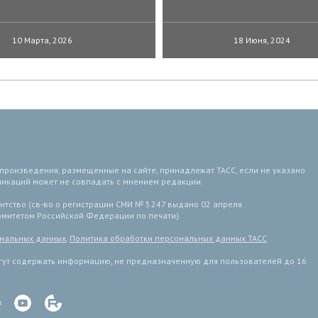
10 Марта, 2026
18 Июня, 2024
 произведения, размещенные на сайте, принадлежат ТАСС, если не указано
ликаций может не совпадать с мнением редакции.
тство (св-во о регистрации СМИ № 3 247 выдано 02 апреля
комитетом Российской Федерации по печати).
ональных данных
,
Политика обработки персональных данных ТАСС
ут содержать информацию, не предназначенную для пользователей до 16