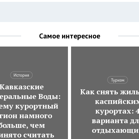
Самое интересное
История
Туризм
Кавказские
Как снять жиль
еральные Воды:
каспийски
ему курортный
курортах: 
гион намного
варианта д
больше, чем
отдыхающи
инято считать