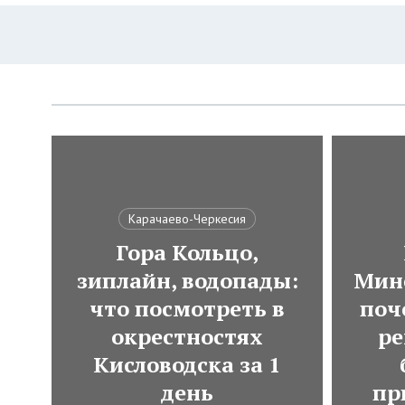
Карачаево-Черкесия
Гора Кольцо,
зиплайн, водопады:
Мин
что посмотреть в
поч
окрестностях
ре
Кисловодска за 1
день
пр