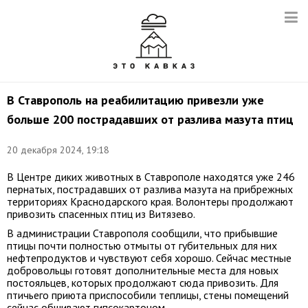
В Ставрополь на реабилитацию привезли уже
больше 200 пострадавших от разлива мазута птиц
20 декабря 2024, 19:18
В Центре диких животных в Ставрополе находятся уже 246
пернатых, пострадавших от разлива мазута на прибрежных
территориях Краснодарского края. Волонтеры продолжают
привозить спасенных птиц из Витязево.
В администрации Ставрополя сообщили, что прибывшие
птицы почти полностью отмыты от губительных для них
нефтепродуктов и чувствуют себя хорошо. Сейчас местные
добровольцы готовят дополнительные места для новых
постояльцев, которых продолжают сюда привозить. Для
птичьего приюта приспособили теплицы, стены помещений
сейчас обшивают гипсокартоном.