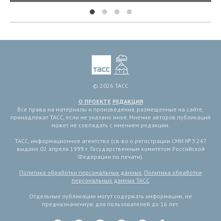
© 2026 ТАСС
О ПРОЕКТЕ
РЕДАКЦИЯ
Все права на материалы и произведения, размещенные на сайте,
принадлежат ТАСС, если не указано иное. Мнение авторов публикаций
может не совпадать с мнением редакции.
ТАСС, информационное агентство (св-во о регистрации СМИ № 3 247
выдано 02 апреля 1999 г. Государственным комитетом Российской
Федерации по печати).
Политика обработки персональных данных
,
Политика обработки
персональных данных ТАСС
Отдельные публикации могут содержать информацию, не
предназначенную для пользователей до 16 лет.