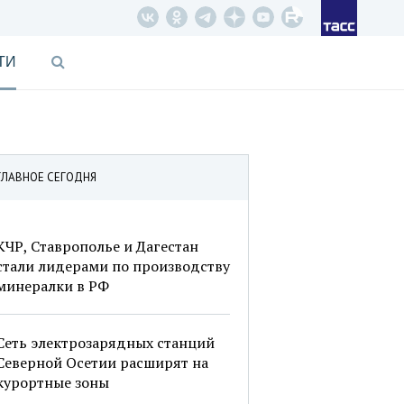
ТИ
ГЛАВНОЕ СЕГОДНЯ
КЧР, Ставрополье и Дагестан
стали лидерами по производству
минералки в РФ
Сеть электрозарядных станций
Северной Осетии расширят на
курортные зоны