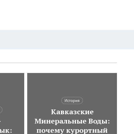
История
Кавказские
-
Минеральные Воды:
ык:
почему курортный