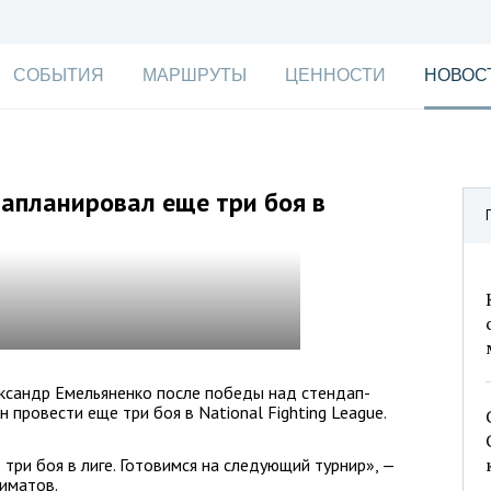
СОБЫТИЯ
МАРШРУТЫ
ЦЕННОСТИ
НОВОС
апланировал еще три боя в
ександр Емельяненко после победы над стендап-
провести еще три боя в National Fighting League.
три боя в лиге. Готовимся на следующий турнир», —
лиматов.