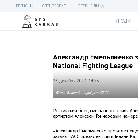
РЕГИОНЫ
СПЕЦПРОЕКТЫ
ПЕРВЫЕ ЛИЦА
ЛЮДИ
Александр Емельяненко з
National Fighting League
23 декабря 2024, 14:55
Фото: Валерий Шарифулин/ТАСС
Российский боец смешанного стиля Ал
артистом Алексеем Гончаровым намерен 
«Александр Емельяненко проведет еще 
заявил ТАСС президент лиги Гилани Ка