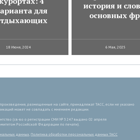
курортах: 4
история и сло
арианта для
основных фр
отдыхающих
18 Июня, 2024
6 Мая, 2025
 произведения, размещенные на сайте, принадлежат ТАСС, если не указано
ликаций может не совпадать с мнением редакции.
тство (св-во о регистрации СМИ № 3 247 выдано 02 апреля
комитетом Российской Федерации по печати).
ональных данных
,
Политика обработки персональных данных ТАСС