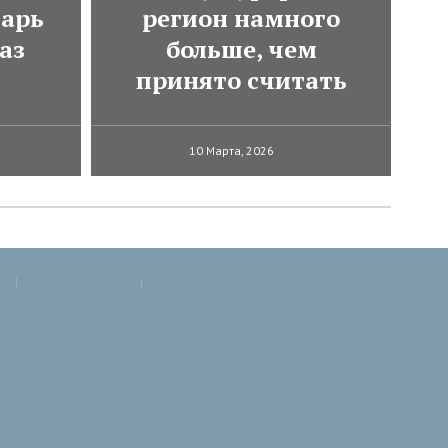
варь
регион намного
аз
больше, чем
принято считать
10 Марта, 2026