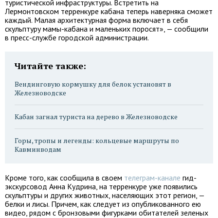
туристической инфраструктуры. Встретить на
Лермонтовском терренкуре кабана теперь наверняка сможет
каждый. Малая архитектурная форма включает в себя
скульптуру мамы-кабана и маленьких поросят», — сообщили
в пресс-службе городской администрации.
Читайте также:
Вендинговую кормушку для белок установят в
Железноводске
Кабан загнал туриста на дерево в Железноводске
Горы, тропы и легенды: кольцевые маршруты по
Кавминводам
Кроме того, как сообщила в своем
телеграм-канале
гид-
экскурсовод Анна Кудрина, на терренкуре уже появились
скульптуры и других животных, населяющих этот регион, —
белки и лисы. Причем, как следует из опубликованного ею
видео, рядом с бронзовыми фигурками обитателей зеленых