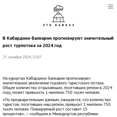
В Кабардино-Балкарии прогнозируют значительный
рост турпотока за 2024 год
Фото:
25 декабря 2024, 12:07
Елена
Афонина/
ТАСС
На курортах Кабардино-Балкарии прогнозируют
значительное увеличение годового туристского потока.
Общее количество отдыхающих, посетивших регион в 2024
году, может превысить 1 миллион 750 тысяч человек.
«По предварительным данным, ожидается, что количество
туристов, посетивших наш регион, превысит 1 миллион 750
тысяч человек. Планируемый рост составит 15
процентов», — сообщили в Минкурортов республики.