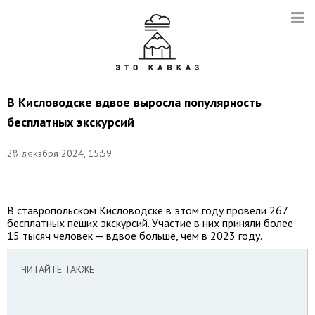
В Кисловодске вдвое выросла популярность
бесплатных экскурсий
Фото:
28 декабря 2024, 15:59
Наталья
Нестеренко/
ТАСС
В ставропольском Кисловодске в этом году провели 267
бесплатных пеших экскурсий. Участие в них приняли более
15 тысяч человек — вдвое больше, чем в 2023 году.
ЧИТАЙТЕ ТАКЖЕ