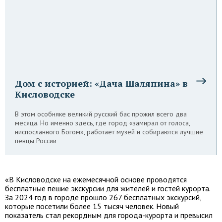
Дом с историей: «Дача Шаляпина» в
Кисловодске
В этом особняке великий русский бас прожил всего два
месяца. Но именно здесь, где город «замирал от голоса,
ниспосланного Богом», работает музей и собираются лучшие
певцы России
«В Кисловодске на ежемесячной основе проводятся
бесплатные пешие экскурсии для жителей и гостей курорта.
За 2024 год в городе прошло 267 бесплатных экскурсий,
которые посетили более 15 тысяч человек. Новый
показатель стал рекордным для города-курорта и превысил