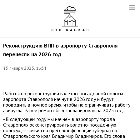
Реконструкцию ВПП в аэропорту Ставрополя
перенесли на 2026 год
Фото:
15 января 2025, 16:31
Сергей
Смольский/
ТАСС
Работы по реконструкции взлетно-посадочной полосы
аэропорта Ставрополя начнут в 2026 году и будут
проводить в ночное время, чтобы не ограничивать работу
авиаузла. Ранее ремонт был запланирован на 2025 год.
«В следующем году мы начнем в аэропорту города
Ставрополя реконструировать взлетно-посадочную
полосу», — заявил на пресс-конференции губернатор
Ставропольского края Владимир Владимиров. Его слова