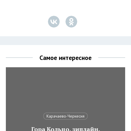
Самое интересное
Карачаево-Черкесия
Гора Кольцо, зиплайн,