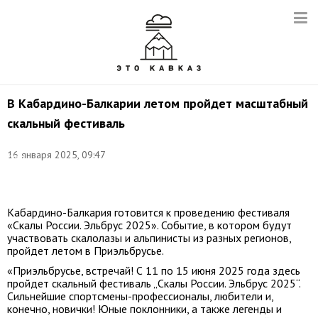
В Кабардино-Балкарии летом пройдет масштабный
скальный фестиваль
Фото:
16 января 2025, 09:47
Иван
Губский/
ТАСС
Кабардино-Балкария готовится к проведению фестиваля
«Скалы России. Эльбрус 2025». Событие, в котором будут
участвовать скалолазы и альпинисты из разных регионов,
пройдет летом в Приэльбрусье.
«Приэльбрусье, встречай! С 11 по 15 июня 2025 года здесь
пройдет скальный фестиваль „Скалы России. Эльбрус 2025“.
Сильнейшие спортсмены-профессионалы, любители и,
конечно, новички! Юные поклонники, а также легенды и