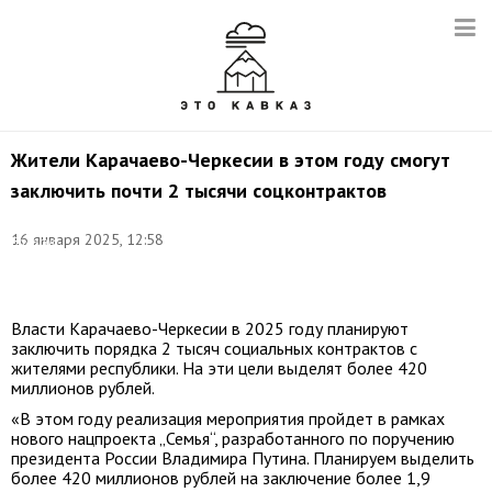
Жители Карачаево-Черкесии в этом году смогут
заключить почти 2 тысячи соцконтрактов
Фото:
16 января 2025, 12:58
Валерий
Шарифулин/
ТАСС
Власти Карачаево-Черкесии в 2025 году планируют
заключить порядка 2 тысяч социальных контрактов с
жителями республики. На эти цели выделят более 420
миллионов рублей.
«В этом году реализация мероприятия пройдет в рамках
нового нацпроекта „Семья“, разработанного по поручению
президента России Владимира Путина. Планируем выделить
более 420 миллионов рублей на заключение более 1,9