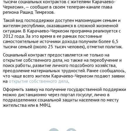
тысячи социальных контрактов с жителями Карачаево-
Черкесии», — сообщил в своем телеграм-канале глава
региона Рашид Темрезов.
Такой вид господдержки доступен малоимущим семьям и
жителям республики, оказавшимся в сложной жизненной
ситуации. В Карачаево-Черкесии программа реализуется с
2012 года. За это время в ее рамках постоянные
самостоятельные источники дохода получили более 6,5
тысячи семьей (около 25 тысяч человек), отметил политик.
Социальный контракт предоставляется не только на
открытие собственного дела, но также на переобучение и
поиск работы, развитие личного подсобного хозяйства,
преодоление материальных трудностей. Ранее сообщалось,
что чаще всего жители Карачаево-Черкесии подают заявки
на
открытие собственного дела
.
Оформить заявку на получение государственной поддержки
можно дистанционно через портал госуслуг, лично в
подразделениях социальной защиты населения по месту
жительства или в МФЦ.