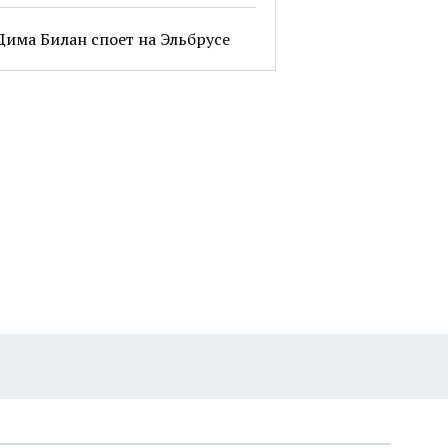
Дима Билан споет на Эльбрусе