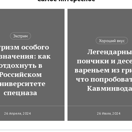
Экстрим
Хороший вкус
ризм особого
Легендарны
значения: как
пончики и десе
отдохнуть в
вареньем из гр
Российском
что попробоват
ниверситете
Кавминвод
спецназа
26 Апреля, 2024
26 Июля, 2024