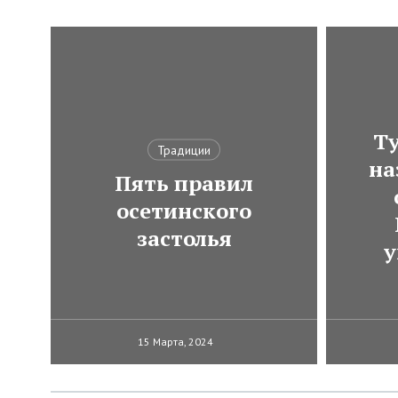
Ту
Традиции
на
Пять правил
осетинского
застолья
у
15 Марта, 2024