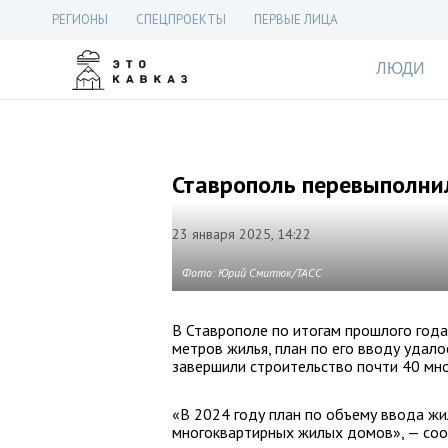
РЕГИОНЫ
СПЕЦПРОЕКТЫ
ПЕРВЫЕ ЛИЦА
ЛЮДИ
Ставрополь перевыполнил
23 января 2025, 14:22
Фото: Юрий Смитюк/ТАСС
В Ставрополе по итогам прошлого года
метров жилья, план по его вводу удало
завершили строительство почти 40 мн
«В 2024 году план по объему ввода жи
многоквартирных жилых домов», — соо