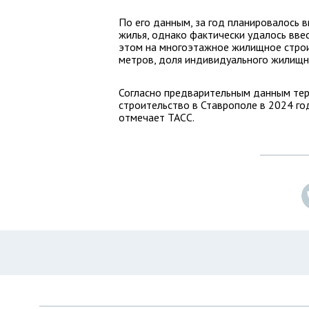
По его данным, за год планировалось 
жилья, однако фактически удалось вве
этом на многоэтажное жилищное строи
метров, доля индивидуального жилищно
Согласно предварительным данным тер
строительство в Ставрополе в 2024 год
отмечает ТАСС.