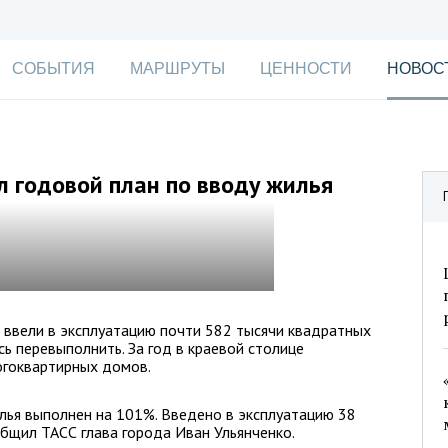
СОБЫТИЯ
МАРШРУТЫ
ЦЕННОСТИ
НОВОС
 годовой план по вводу жилья
 ввели в эксплуатацию почти 582 тысячи квадратных
сь перевыполнить. За год в краевой столице
огоквартирных домов.
лья выполнен на 101%. Введено в эксплуатацию 38
бщил ТАСС глава города Иван Ульянченко.