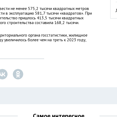
ввести не менее 575,2 тысячи квадратных метров
сти в эксплуатацию 581,7 тысячи «квадратов». При
тельство пришлось 413,5 тысячи квадратных
го строительства составила 168,2 тысячи.
риториального органа госстатистики, жилищное
у увеличилось более чем на треть к 2023 году,
Самое интересное