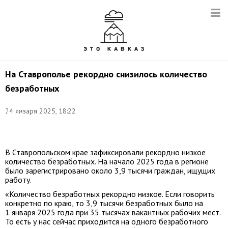
На Ставрополье рекордно снизилось количество
безработных
Фото:
24 января 2025, 18:22
Кирилл
Кухмарь/
ТАСС
В Ставропольском крае зафиксировали рекордно низкое
количество безработных. На начало 2025 года в регионе
было зарегистрировано около 3,9 тысячи граждан, ищущих
работу.
«Количество безработных рекордно низкое. Если говорить
конкретно по краю, то 3,9 тысячи безработных было на
1 января 2025 года при 35 тысячах вакантных рабочих мест.
То есть у нас сейчас приходится на одного безработного