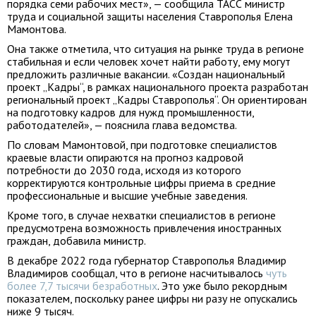
порядка семи рабочих мест», — сообщила ТАСС министр
труда и социальной защиты населения Ставрополья Елена
Мамонтова.
Она также отметила, что ситуация на рынке труда в регионе
стабильная и если человек хочет найти работу, ему могут
предложить различные вакансии. «Создан национальный
проект „Кадры“, в рамках национального проекта разработан
региональный проект „Кадры Ставрополья“. Он ориентирован
на подготовку кадров для нужд промышленности,
работодателей», — пояснила глава ведомства.
По словам Мамонтовой, при подготовке специалистов
краевые власти опираются на прогноз кадровой
потребности до 2030 года, исходя из которого
корректируются контрольные цифры приема в средние
профессиональные и высшие учебные заведения.
Кроме того, в случае нехватки специалистов в регионе
предусмотрена возможность привлечения иностранных
граждан, добавила министр.
В декабре 2022 года губернатор Ставрополья Владимир
Владимиров сообщал, что в регионе насчитывалось
чуть
более 7,7 тысячи безработных
. Это уже было рекордным
показателем, поскольку ранее цифры ни разу не опускались
ниже 9 тысяч.