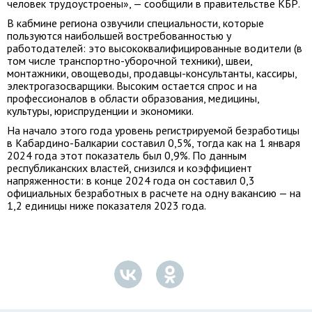
человек трудоустроены», — сообщили в правительстве КБР.
В кабмине региона озвучили специальности, которые
пользуются наибольшей востребованностью у
работодателей: это высококвалифицированные водители (в
том числе транспортно-уборочной техники), швеи,
монтажники, овощеводы, продавцы-консультанты, кассиры,
электрогазосварщики. Высоким остается спрос и на
профессионалов в области образования, медицины,
культуры, юриспруденции и экономики.
На начало этого года уровень регистрируемой безработицы
в Кабардино-Балкарии составил 0,5%, тогда как на 1 января
2024 года этот показатель был 0,9%. По данным
республиканских властей, снизился и коэффициент
напряженности: в конце 2024 года он составил 0,3
официальных безработных в расчете на одну вакансию — на
1,2 единицы ниже показателя 2023 года.