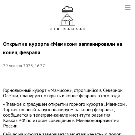
Открытие курорта «Мамисон» запланировали на
конец февраля
29 января 2025, 16:27
Фото:
Кавказ.РФ
Горнолыжный курорт «Мамисон», строящийся в Северной
Осетии, планируют открыть в конце февраля этого года.
«Главное о грядущем открытии горного курорта „Мамисон“.
Торжественный запуск планируем на конец февраля», —
сообщается в телеграм-канале института развития
Кавказ.РФ по итогам совещания в Минэкономразвития
России.
Сейчас на курорте завершается монтаж канатных дорог,