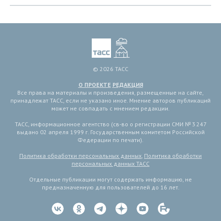
© 2026 ТАСС
О ПРОЕКТЕ
РЕДАКЦИЯ
Все права на материалы и произведения, размещенные на сайте,
принадлежат ТАСС, если не указано иное. Мнение авторов публикаций
может не совпадать с мнением редакции.
ТАСС, информационное агентство (св-во о регистрации СМИ № 3 247
выдано 02 апреля 1999 г. Государственным комитетом Российской
Федерации по печати).
Политика обработки персональных данных
,
Политика обработки
персональных данных ТАСС
Отдельные публикации могут содержать информацию, не
предназначенную для пользователей до 16 лет.