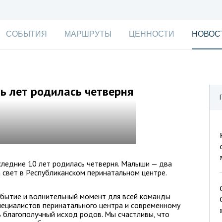
СОБЫТИЯ
МАРШРУТЫ
ЦЕННОСТИ
НОВОС
ть лет родилась четверня
следние 10 лет родилась четверня. Малыши — два
а свет в Республиканском перинатальном центре.
бытие и волнительный момент для всей команды
пециалистов перинатального центра и современному
 благополучный исход родов. Мы счастливы, что