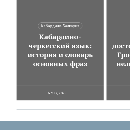
Кабардино-Балкария
Кабардино-
черкесский язык:
дост
история и словарь
Гро
основных фраз
нел
6 Мая, 2025