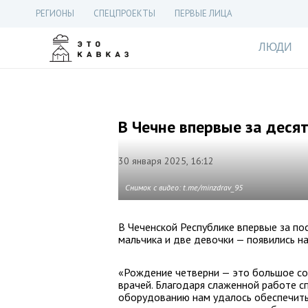
РЕГИОНЫ
СПЕЦПРОЕКТЫ
ПЕРВЫЕ ЛИЦА
ЛЮДИ
В Чечне впервые за деся
30 января 2025, 16:12
Снимок с видео: t.me/minzdrav_95
В Чеченской Республике впервые за по
мальчика и две девочки — появились н
«Рождение четверни — это большое со
врачей. Благодаря слаженной работе с
оборудованию нам удалось обеспечить