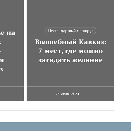
е на
Нестандартный маршрут
х
Волшебный Кавказ:
4
7 мест, где можно
ля
загадать желание
х
25 Июля, 2024