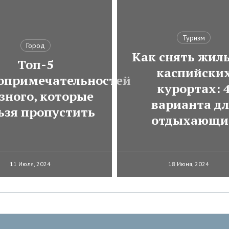
Туризм
Город
Как снять жиль
Топ-5
каспийски
опримечательностей
курортах: 
зного, которые
варианта д
ьзя пропустить
отдыхающи
11 Июля, 2024
18 Июня, 2024