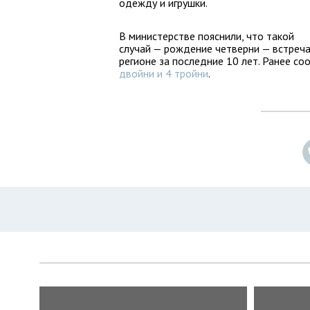
одежду и игрушки.
В министерстве пояснили, что такой
случай — рождение четверни — встречае
регионе за последние 10 лет. Ранее со
двойни и 4 тройни
.