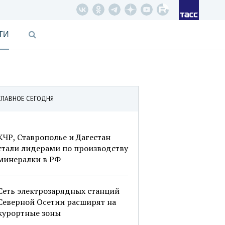
ТИ
ГЛАВНОЕ СЕГОДНЯ
КЧР, Ставрополье и Дагестан
стали лидерами по производству
минералки в РФ
Сеть электрозарядных станций
Северной Осетии расширят на
курортные зоны