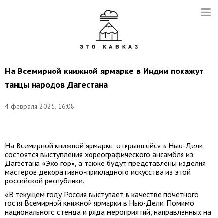
На Всемирной книжной ярмарке в Индии покажут
танцы народов Дагестана
4 февраля 2025, 16:08
Фото:
culture.gov.ru
На Всемирной книжной ярмарке, открывшейся в Нью-Дели,
состоятся выступления хореографического ансамбля из
Дагестана «Эхо гор», а также будут представлены изделия
мастеров декоративно-прикладного искусства из этой
российской республики.
«В текущем году Россия выступает в качестве почетного
гостя Всемирной книжной ярмарки в Нью-Дели. Помимо
национального стенда и ряда мероприятий, направленных на