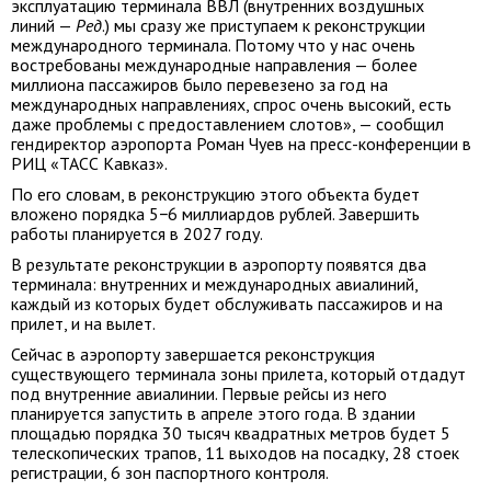
эксплуатацию терминала ВВЛ (внутренних воздушных
линий —
Ред
.) мы сразу же приступаем к реконструкции
международного терминала. Потому что у нас очень
востребованы международные направления — более
миллиона пассажиров было перевезено за год на
международных направлениях, спрос очень высокий, есть
даже проблемы с предоставлением слотов», — сообщил
гендиректор аэропорта Роман Чуев на пресс-конференции в
РИЦ «ТАСС Кавказ».
По его словам, в реконструкцию этого объекта будет
вложено порядка 5−6 миллиардов рублей. Завершить
работы планируется в 2027 году.
В результате реконструкции в аэропорту появятся два
терминала: внутренних и международных авиалиний,
каждый из которых будет обслуживать пассажиров и на
прилет, и на вылет.
Сейчас в аэропорту завершается реконструкция
существующего терминала зоны прилета, который отдадут
под внутренние авиалинии. Первые рейсы из него
планируется запустить в апреле этого года. В здании
площадью порядка 30 тысяч квадратных метров будет 5
телескопических трапов, 11 выходов на посадку, 28 стоек
регистрации, 6 зон паспортного контроля.