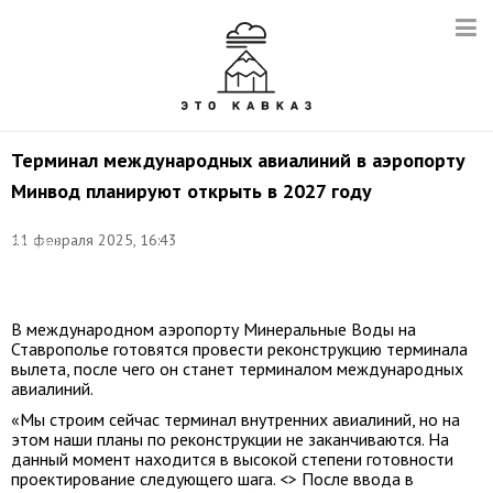
Терминал международных авиалиний в аэропорту
Минвод планируют открыть в 2027 году
Фото:
11 февраля 2025, 16:43
Валерий
Шарифулин/
ТАСС
В международном аэропорту Минеральные Воды на
Ставрополье готовятся провести реконструкцию терминала
вылета, после чего он станет терминалом международных
авиалиний.
«Мы строим сейчас терминал внутренних авиалиний, но на
этом наши планы по реконструкции не заканчиваются. На
данный момент находится в высокой степени готовности
проектирование следующего шага. <> После ввода в