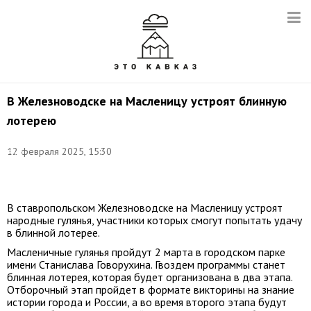
В Железноводске на Масленицу устроят блинную
лотерею
Фото:
12 февраля 2025, 15:30
Егор
Алеев/
ТАСС
В ставропольском Железноводске на Масленицу устроят
народные гулянья, участники которых смогут попытать удачу
в блинной лотерее.
Масленичные гулянья пройдут 2 марта в городском парке
имени Станислава Говорухина. Гвоздем программы станет
блинная лотерея, которая будет организована в два этапа.
Отборочный этап пройдет в формате викторины на знание
истории города и России, а во время второго этапа будут