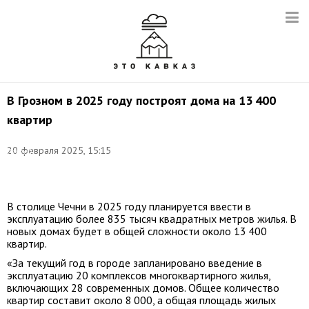
В Грозном в 2025 году построят дома на 13 400
квартир
Фото:
20 февраля 2025, 15:15
Сергей
Булкин/
ТАСС
В столице Чечни в 2025 году планируется ввести в
эксплуатацию более 835 тысяч квадратных метров жилья. В
новых домах будет в общей сложности около 13 400
квартир.
«За текущий год в городе запланировано введение в
эксплуатацию 20 комплексов многоквартирного жилья,
включающих 28 современных домов. Общее количество
квартир составит около 8 000, а общая площадь жилых