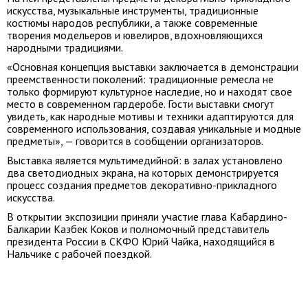
искусства, музыкальные инструменты, традиционные
костюмы народов республики, а также современные
творения модельеров и ювелиров, вдохновляющихся
народными традициями.
«Основная концепция выставки заключается в демонстрации
преемственности поколений: традиционные ремесла не
только формируют культурное наследие, но и находят свое
место в современном гардеробе. Гости выставки смогут
увидеть, как народные мотивы и техники адаптируются для
современного использования, создавая уникальные и модные
предметы», — говорится в сообщении организаторов.
Выставка является мультимедийной: в залах установлено
два светодиодных экрана, на которых демонстрируется
процесс создания предметов декоративно-прикладного
искусства.
В открытии экспозиции приняли участие глава Кабардино-
Балкарии Казбек Коков и полномочный представитель
президента России в СКФО Юрий Чайка, находящийся в
Нальчике с рабочей поездкой.