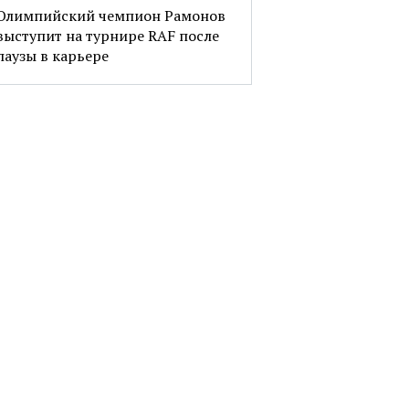
Олимпийский чемпион Рамонов
выступит на турнире RAF после
паузы в карьере