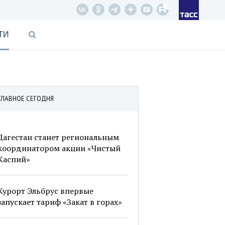
ТИ
ГЛАВНОЕ СЕГОДНЯ
Дагестан станет региональным
координатором акции «Чистый
Каспий»
Курорт Эльбрус впервые
запускает тариф «Закат в горах»