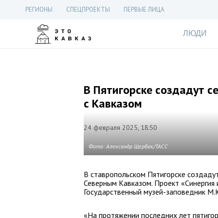
РЕГИОНЫ
СПЕЦПРОЕКТЫ
ПЕРВЫЕ ЛИЦА
ЛЮДИ
В Пятигорске создадут 
с Кавказом
24 февраля 2025, 18:50
Фото: Александр Щербак/ТАСС
В ставропольском Пятигорске создаду
Северным Кавказом. Проект «Синергия 
Государственный музей-заповедник М.Ю
«На протяжении последних лет пятигор