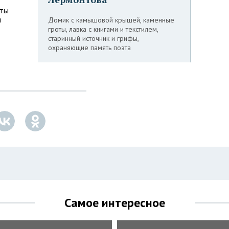
аты
и
Домик с камышовой крышей, каменные
гроты, лавка с книгами и текстилем,
старинный источник и грифы,
охраняющие память поэта
Самое интересное