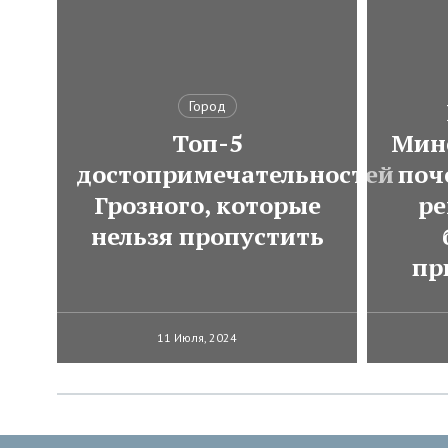
Город
Топ-5
Мин
достопримечательностей
поч
Грозного, которые
ре
нельзя пропустить
пр
11 Июля, 2024