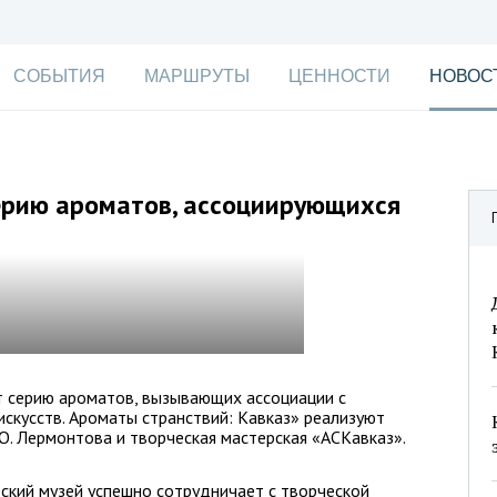
СОБЫТИЯ
МАРШРУТЫ
ЦЕННОСТИ
НОВОС
серию ароматов, ассоциирующихся
т серию ароматов, вызывающих ассоциации с
искусств. Ароматы странствий: Кавказ» реализуют
. Лермонтова и творческая мастерская «АСКавказ».
ский музей успешно сотрудничает с творческой