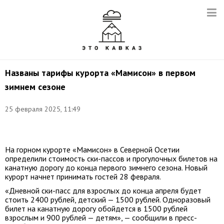
Названы тарифы курорта «Мамисон» в первом
зимнем сезоне
25 февраля 2025, 11:49
Фото:
Кавказ.РФ
На горном курорте «Мамисон» в Северной Осетии
определили стоимость ски-пассов и прогулочных билетов на
канатную дорогу до конца первого зимнего сезона. Новый
курорт начнет принимать гостей 28 февраля.
«Дневной ски-пасс для взрослых до конца апреля будет
стоить 2400 рублей, детский — 1500 рублей. Одноразовый
билет на канатную дорогу обойдется в 1500 рублей
взрослым и 900 рублей — детям», — сообщили в пресс-