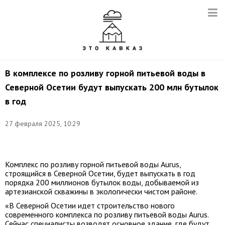
В комплексе по розливу горной питьевой воды в
Северной Осетии будут выпускать 200 млн бутылок
в год
27 февраля 2025, 10:29
Визуализация:
t.me/sergeimeniaylo
Комплекс по розливу горной питьевой воды Aurus,
строящийся в Северной Осетии, будет выпускать в год
порядка 200 миллионов бутылок воды, добываемой из
артезианской скважины в экологически чистом районе.
«В Северной Осетии идет строительство нового
современного комплекса по розливу питьевой воды Aurus.
Сейчас специалисты возводят основное здание, где будут