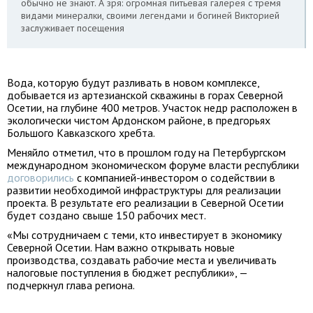
обычно не знают. А зря: огромная питьевая галерея с тремя
видами минералки, своими легендами и богиней Викторией
заслуживает посещения
Вода, которую будут разливать в новом комплексе,
добывается из артезианской скважины в горах Северной
Осетии, на глубине 400 метров. Участок недр расположен в
экологически чистом Ардонском районе, в предгорьях
Большого Кавказского хребта.
Меняйло отметил, что в прошлом году на Петербургском
международном экономическом форуме власти республики
договорились
с компанией-инвестором о содействии в
развитии необходимой инфраструктуры для реализации
проекта. В результате его реализации в Северной Осетии
будет создано свыше 150 рабочих мест.
«Мы сотрудничаем с теми, кто инвестирует в экономику
Северной Осетии. Нам важно открывать новые
производства, создавать рабочие места и увеличивать
налоговые поступления в бюджет республики», —
подчеркнул глава региона.