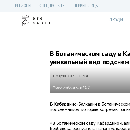
РЕГИОНЫ
СПЕЦПРОЕКТЫ
ПЕРВЫЕ ЛИЦА
ЛЮДИ
В Ботаническом саду в К
уникальный вид подснеж
11 марта 2025, 11:14
Фото: медиацентр КБГУ
В Кабардино-Балкарии в Ботаническом 
подснежников, которые встречаются на
«В Ботаническом саду Кабардино-Балка
Бербекова распустился галантус кабард