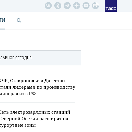
ТИ
ГЛАВНОЕ СЕГОДНЯ
КЧР, Ставрополье и Дагестан
стали лидерами по производству
минералки в РФ
Сеть электрозарядных станций
Северной Осетии расширят на
курортные зоны