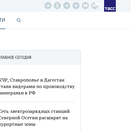
ТИ
ГЛАВНОЕ СЕГОДНЯ
КЧР, Ставрополье и Дагестан
стали лидерами по производству
минералки в РФ
Сеть электрозарядных станций
Северной Осетии расширят на
курортные зоны