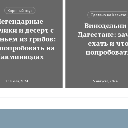
Хороший вкус
Сделано на Кавказе
Легендарные
Винодельни
чики и десерт с
Дагестане: за
ньем из грибов:
ехать и чт
 попробовать на
попробоват
авминводах
26 Июля, 2024
5 Августа, 2024