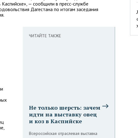
в Каспийске», — сообщили в пресс-службе
родовольствия Дагестана по итогам заседания
я.
ЧИТАЙТЕ ТАКЖЕ
ии
ных
Не только шерсть: зачем
идти на выставку овец
и коз в Каспийске
ец
е,
Всероссийская отраслевая выставка