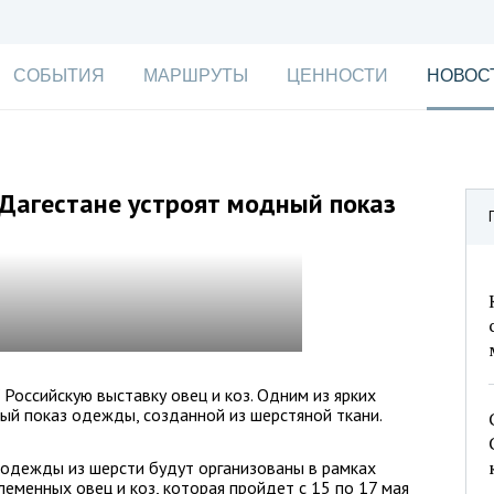
СОБЫТИЯ
МАРШРУТЫ
ЦЕННОСТИ
НОВОС
в Дагестане устроят модный показ
Российскую выставку овец и коз. Одним из ярких
ый показ одежды, созданной из шерстяной ткани.
 одежды из шерсти будут организованы в рамках
еменных овец и коз, которая пройдет с 15 по 17 мая