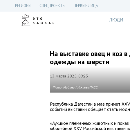
РЕГИОНЫ
СПЕЦПРОЕКТЫ
ПЕРВЫЕ ЛИЦА
ЛЮДИ
На выставке овец и коз 
одежды из шерсти
13 марта 2025, 09:23
Фото: Мадина Гаджиева/ТАСС
Республика Дагестан в мае примет XXV 
событий выставки обещает стать модн
«Аукцион племенных животных и показ
юбилейной XXV Российской выставки пл