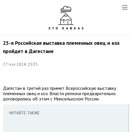
25-я Российская выставка племенных овец и коз
пройдет в Дагестане
Фото:
27 мая 2024, 15:35
Мадина
Гаджиева/
ТАСС
Дагестан в третий раз примет Всероссийскую выставку
племенных овец и коз. Власти региона предварительно
договорились об этом с Минсельхозом России.
ЧИТАЙТЕ ТАКЖЕ