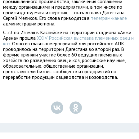
промышленного производства, заключения соглашений
между организациями и предприятиями, в том числе по
производству мяса и шерсти», — сказал глава Дагестана
Сергей Меликов. Его слова приводятся в
телеграм-канале
администрации региона.
С 23 по 25 мая в Каспийске на территории стадиона «Анжи
Арена» прошла
XXIV Российская выставка племенных овец и
коз
. Одно из главных мероприятий для российского АПК
проводилось на территории Дагестана во второй раз. В
форуме приняли участие более 60 ведущих племенных
хозяйств по разведению овец и коз, российские научные,
образовательные, общественные организации,
представители бизнес-сообществ и предприятий по
переработке продукции овцеводства и козоводства.