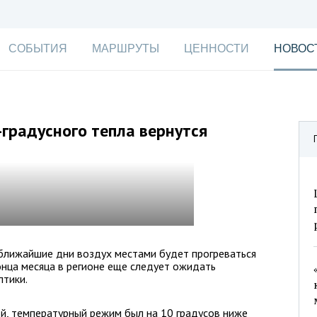
СОБЫТИЯ
МАРШРУТЫ
ЦЕННОСТИ
НОВОС
-градусного тепла вернутся
 ближайшие дни воздух местами будет прогреваться
онца месяца в регионе еще следует ожидать
птики.
й, температурный режим был на 10 градусов ниже