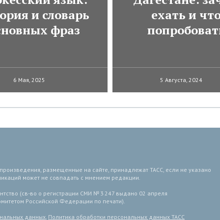
ория и словарь
ехать и чт
сновных фраз
попробоват
6 Мая, 2025
5 Августа, 2024
 произведения, размещенные на сайте, принадлежат ТАСС, если не указано
ликаций может не совпадать с мнением редакции.
тство (св-во о регистрации СМИ № 3 247 выдано 02 апреля
комитетом Российской Федерации по печати).
ональных данных
,
Политика обработки персональных данных ТАСС