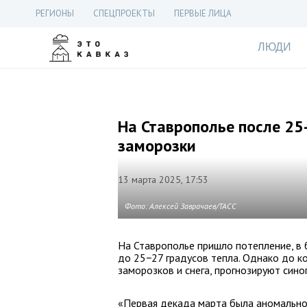
РЕГИОНЫ
СПЕЦПРОЕКТЫ
ПЕРВЫЕ ЛИЦА
ЛЮДИ
На Ставрополье после 25
заморозки
13 марта 2025, 17:53
Фото: Алексей Заврачаев/ТАСС
На Ставрополье пришло потепление, в
до 25−27 градусов тепла. Однако до к
заморозков и снега, прогнозируют сино
«Первая декада марта была аномально