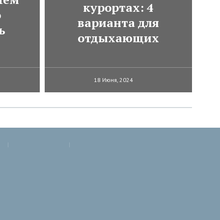
курортах: 4
о
варианта для
ь
отдыхающих
18 Июня, 2024