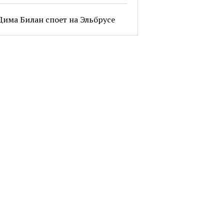
Дима Билан споет на Эльбрусе