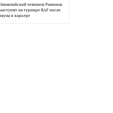
Олимпийский чемпион Рамонов
выступит на турнире RAF после
паузы в карьере