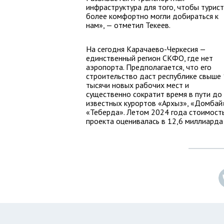
инфраструктура для того, чтобы турис
более комфортно могли добираться к
нам», — отметил Текеев.
На сегодня Карачаево-Черкесия —
единственный регион СКФО, где нет
аэропорта. Предполагается, что его
строительство даст республике свыше 
тысячи новых рабочих мест и
существенно сократит время в пути до
известных курортов «Архыз», «Домбай
«Теберда». Летом 2024 года стоимост
проекта оценивалась в 12,6 миллиарда