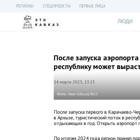
РЕГИОНЫ
СПЕЦПРОЕКТЫ
ПЕРВЫЕ ЛИЦА
ЛЮДИ
После запуска аэропорта
республику может выраст
14 марта 2025, 13:13
Фото: Иван Губский/ТАСС
После запуска первого в Карачаево-Че
в Архызе, туристический поток в респ
отдыхающих в год. Открыть аэропорт п
По итогам 2024 года регион принял по