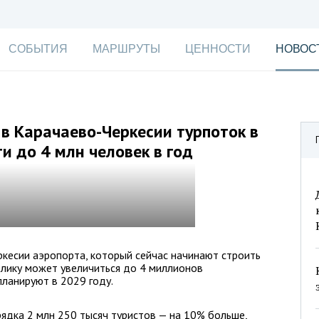
СОБЫТИЯ
МАРШРУТЫ
ЦЕННОСТИ
НОВОС
 в Карачаево-Черкесии турпоток в
и до 4 млн человек в год
ркесии аэропорта, который сейчас начинают строить
ублику может увеличиться до 4 миллионов
ланируют в 2029 году.
рядка 2 млн 250 тысяч туристов — на 10% больше,