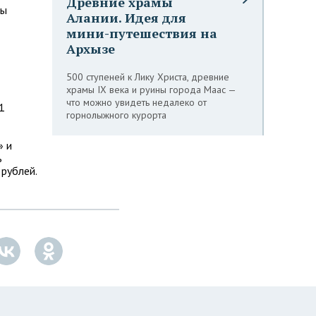
Древние храмы
ты
Алании. Идея для
мини-путешествия на
Архызе
500 ступеней к Лику Христа, древние
храмы IX века и руины города Маас —
что можно увидеть недалеко от
1
горнолыжного курорта
» и
ь
 рублей.