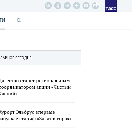
ТИ
ГЛАВНОЕ СЕГОДНЯ
Дагестан станет региональным
координатором акции «Чистый
Каспий»
Курорт Эльбрус впервые
запускает тариф «Закат в горах»