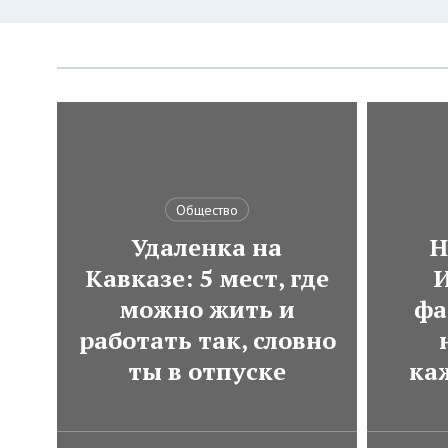
Общество
Удаленка на
Н
Кавказе: 5 мест, где
И
можно жить и
фа
работать так, словно
ты в отпуске
ка