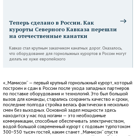
Теперь сделано в России. Как
курорты Северного Кавказа перешли
на отечественные канатки
Кавказ стал крупным заказчиком канатных дорог. Оказалось,
что оборудование для горнолыжных курортов в России могут
делать не хуже европейского
«„Мамисон“ — первый крупный горнолыжный курорт, который
построен и сдан в России после ухода западных партнеров
по поставке оборудования и технологий. Это был большой
вызов для команды, старались сохранить качество и сроки,
последние полгода стройка велась фактически в несколько
смен без выходных. Основной задел мощности здесь
находится у нас под ногами — это необходимые
коммуникации, способные обеспечивать электричеством,
водой большой современный курорт с годовым турпотоком
300−350 тысяч гостей, каким станет „Мамисон“ спустя