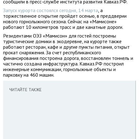
сообщили в пресс-службе института развития Кавказ.РФ.
Запуск курорта состоялся сегодня, 14 марта
, а
торжественное открытие пройдет осенью, в преддверии
нового горнолыжного сезона. Сейчас на «Мамисоне»
работают 10 километров трасс и две канатные дороги.
Резидентами ОЭЗ «Мамисон» для гостей построены
туристические домики в экодеревне, на курорте также
работают ресторан, кафе и другие пункты питания, открыт
прокат снаряжения. За счет республиканского
финансирования построена дорога, восстановлен тоннель и
частично создана инфраструктура. Кавказ.РФ построил
инженерные коммуникации, горнолыжные объекты и
парковку на 460 машин.
ЧИТАЙТЕ ТАКЖЕ