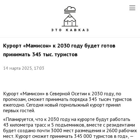
Курорт «Мамисон» к 2030 году будет готов
принимать 345 тыс. туристов
Фото:
14 марта 2025, 17:03
Ольга
Юнашева/
ТАСС
Курорт «Мамисон» в Северной Осетии к 2030 году, по
прогнозам, сможет принимать порядка 345 тысяч туристов
ежегодно. Сегодня новый горнолыжный курорт принял
первых гостей.
«Планируется, что к 2030 году на курорте будут работать
43 километра трасс и 5 подъемников, вместе с резидентами
будет создано почти 3000 мест размещения и 2600 рабочих
мест. Курорт сможет принимать 345 000 туристов в год», —