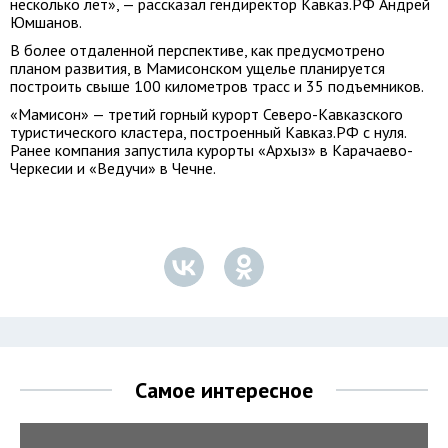
несколько лет», — рассказал гендиректор Кавказ.РФ Андрей
Юмшанов.
В более отдаленной перспективе, как предусмотрено
планом развития, в Мамисонском ущелье планируется
построить свыше 100 километров трасс и 35 подъемников.
«Мамисон» — третий горный курорт Северо-Кавказского
туристического кластера, построенный Кавказ.РФ с нуля.
Ранее компания запустила курорты «Архыз» в Карачаево-
Черкесии и «Ведучи» в Чечне.
Самое интересное