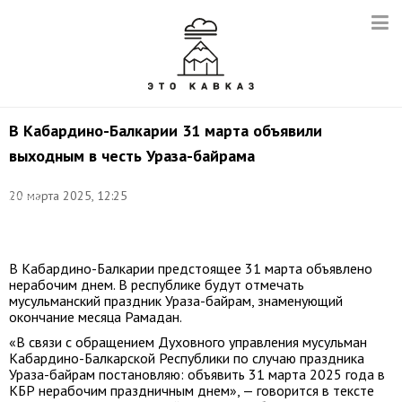
В Кабардино-Балкарии 31 марта объявили
выходным в честь Ураза-байрама
Фото:
20 марта 2025, 12:25
Сергей
Карпухин/
ТАСС
В Кабардино-Балкарии предстоящее 31 марта объявлено
нерабочим днем. В республике будут отмечать
мусульманский праздник Ураза-байрам, знаменующий
окончание месяца Рамадан.
«В связи с обращением Духовного управления мусульман
Кабардино-Балкарской Республики по случаю праздника
Ураза-байрам постановляю: объявить 31 марта 2025 года в
КБР нерабочим праздничным днем», — говорится в тексте