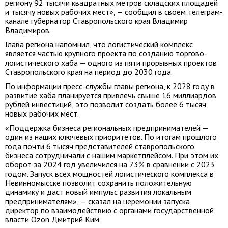
региону 92 тысячи квадратных метров складских площадей
и тысячу новых рабочих мест», — сообщил в своем телеграм-
канале губернатор Ставропольского края Владимир
Владимиров.
Глава региона напомнил, что логистический комплекс
является частью крупного проекта по созданию торгово-
логистического хаба — одного из пяти прорывных проектов
Ставропольского края на период до 2030 года.
По информации пресс-службы главы региона, к 2028 году в
развитие хаба планируется привлечь свыше 16 миллиардов
рублей инвестиций, это позволит создать более 6 тысяч
новых рабочих мест.
«Поддержка бизнеса региональных предпринимателей —
один из наших ключевых приоритетов. По итогам прошлого
года почти 6 тысяч представителей ставропольского
бизнеса сотрудничали с нашим маркетплейсом. При этом их
оборот за 2024 год увеличился на 73% в сравнении с 2023
годом. Запуск всех мощностей логистического комплекса в
Невинномысске позволит сохранить положительную
динамику и даст новый импульс развития локальным
предпринимателям», — сказал на церемонии запуска
директор по взаимодействию с органами государственной
власти Ozon Дмитрий Ким.