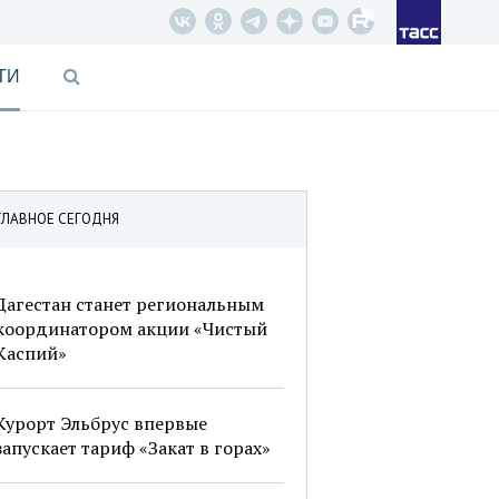
ТИ
ГЛАВНОЕ СЕГОДНЯ
Дагестан станет региональным
координатором акции «Чистый
Каспий»
Курорт Эльбрус впервые
запускает тариф «Закат в горах»