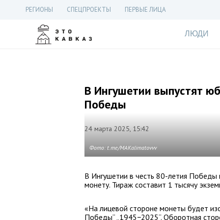
РЕГИОНЫ
СПЕЦПРОЕКТЫ
ПЕРВЫЕ ЛИЦА
ЛЮДИ
В Ингушетии выпустят ю
Победы
24 марта 2025, 15:42
Фото: t.me/MAKalimatovvv
В Ингушетии в честь 80-летия Победы
монету. Тираж составит 1 тысячу экзем
«На лицевой стороне монеты будет из
Победы“ „1945−2025“. Оборотная стор