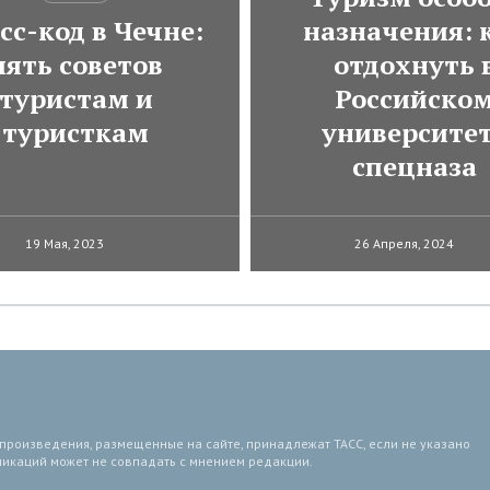
сс-код в Чечне:
назначения: 
пять советов
отдохнуть 
туристам и
Российско
туристкам
университе
спецназа
19 Мая, 2023
26 Апреля, 2024
 произведения, размещенные на сайте, принадлежат ТАСС, если не указано
ликаций может не совпадать с мнением редакции.