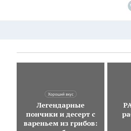
Хороший вкус
Легендарные
Р
пончики и десерт с
ра
вареньем из грибов: