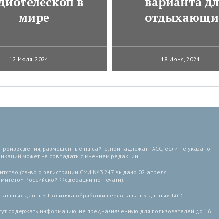
диотелескоп в
варианта д
мире
отдыхающи
12 Июля, 2024
18 Июня, 2024
 произведения, размещенные на сайте, принадлежат ТАСС, если не указано
ликаций может не совпадать с мнением редакции.
тство (св-во о регистрации СМИ № 3 247 выдано 02 апреля
комитетом Российской Федерации по печати).
ональных данных
,
Политика обработки персональных данных ТАСС
ут содержать информацию, не предназначенную для пользователей до 16