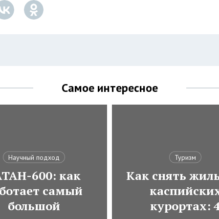
Самое интересное
Научный подход
Туризм
АТАН-600: как
Как снять жиль
ботает самый
каспийски
большой
курортах: 