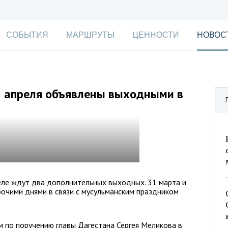
СОБЫТИЯ
МАРШРУТЫ
ЦЕННОСТИ
НОВОС
1 апреля объявлены выходными в
ле ждут два дополнительных выходных. 31 марта и
бочими днями в связи с мусульманским праздником
м по поручению главы Дагестана Сергея Меликова в