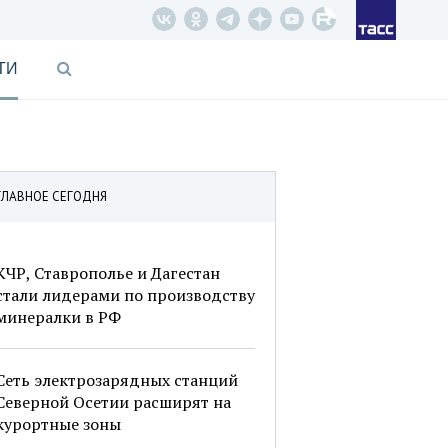
ТИ
ГЛАВНОЕ СЕГОДНЯ
КЧР, Ставрополье и Дагестан
стали лидерами по производству
минералки в РФ
Сеть электрозарядных станций
Северной Осетии расширят на
курортные зоны