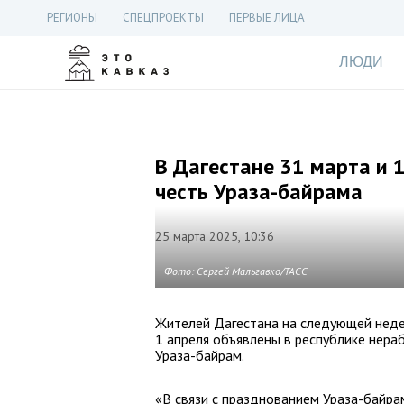
РЕГИОНЫ
СПЕЦПРОЕКТЫ
ПЕРВЫЕ ЛИЦА
ЛЮДИ
В Дагестане 31 марта и 
честь Ураза-байрама
25 марта 2025, 10:36
Фото: Сергей Мальгавко/ТАСС
Жителей Дагестана на следующей неде
1 апреля объявлены в республике нера
Ураза-байрам.
«В связи с празднованием Ураза-байра