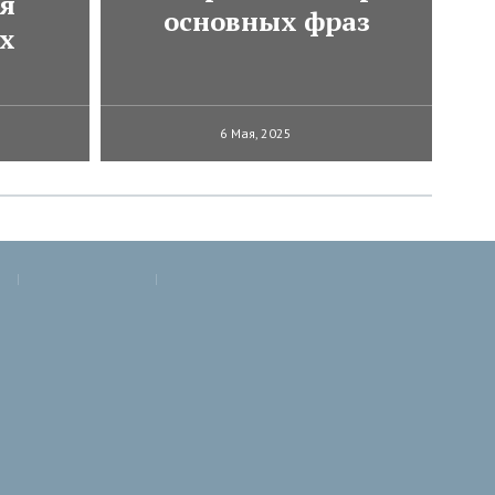
ля
основных фраз
х
6 Мая, 2025