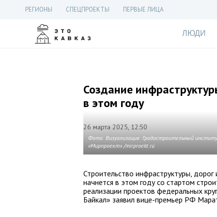
РЕГИОНЫ
СПЕЦПРОЕКТЫ
ПЕРВЫЕ ЛИЦА
ЛЮДИ
Создание инфраструктуры
в этом году
26 марта 2025, 12:50
Фото: Визуализация: Градостроительный институ
«Мирпроект» /mirproekt.ru
Строительство инфраструктуры, дорог 
начнется в этом году со стартом строи
реализации проектов федеральных кру
Байкал» заявил вице-премьер РФ Марат