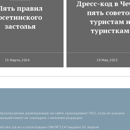
Дресс-код в Че
Пять правил
пять совето
осетинского
туристам 
застолья
туристкам
15 Марта, 2024
19 Мая, 2023
 произведения, размещенные на сайте, принадлежат ТАСС, если не указано
ликаций может не совпадать с мнением редакции.
тство (св-во о регистрации СМИ № 3 247 выдано 02 апреля