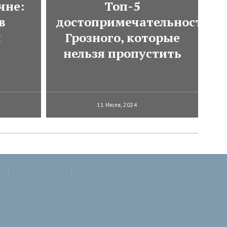
чне:
Топ-5
в
достопримечательностей
и
Грозного, которые
нельзя пропустить
11 Июля, 2024