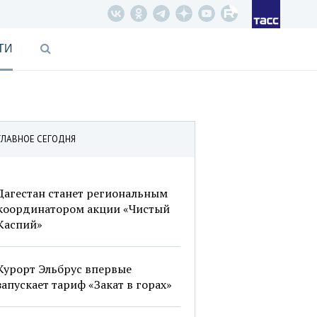
ТИ
ГЛАВНОЕ СЕГОДНЯ
Дагестан станет региональным
координатором акции «Чистый
Каспий»
Курорт Эльбрус впервые
запускает тариф «Закат в горах»