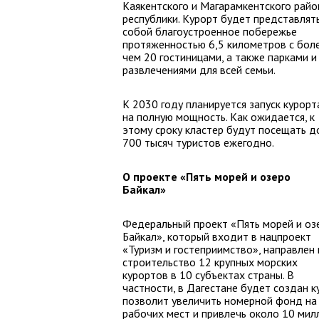
Каякентского и Магарамкентского райо
республики. Курорт будет представлят
собой благоустроенное побережье
протяженностью 6,5 километров с бол
чем 20 гостиницами, а также парками и
развлечениями для всей семьи.
К 2030 году планируется запуск курорт
на полную мощность. Как ожидается, к
этому сроку кластер будут посещать д
700 тысяч туристов ежегодно.
О проекте «Пять морей и озеро
Байкал»
Федеральный проект «Пять морей и оз
Байкал», который входит в нацпроект
«Туризм и гостеприимство», направлен 
строительство 12 крупных морских
курортов в 10 субъектах страны. В
частности, в Дагестане будет создан 
позволит увеличить номерной фонд на 
рабочих мест и привлечь около 10 мил