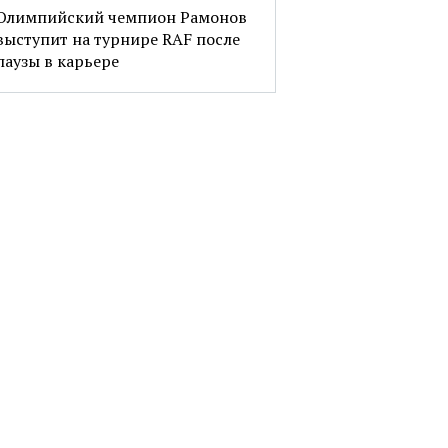
Олимпийский чемпион Рамонов
выступит на турнире RAF после
паузы в карьере