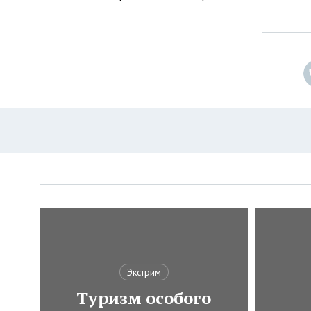
Экстрим
Туризм особого