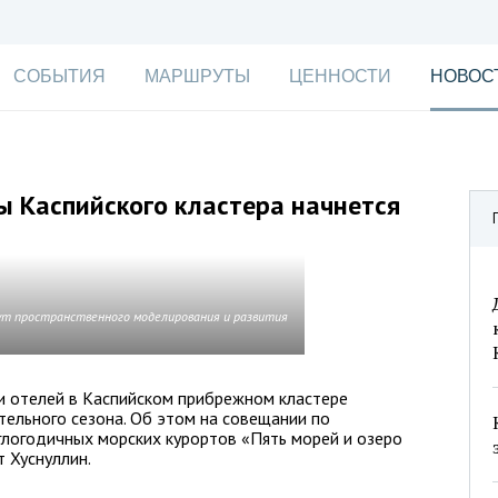
СОБЫТИЯ
МАРШРУТЫ
ЦЕННОСТИ
НОВОС
 Каспийского кластера начнется
т пространственного моделирования и развития
и отелей в Каспийском прибрежном кластере
тельного сезона. Об этом на совещании по
глогодичных морских курортов «Пять морей и озеро
 Хуснуллин.