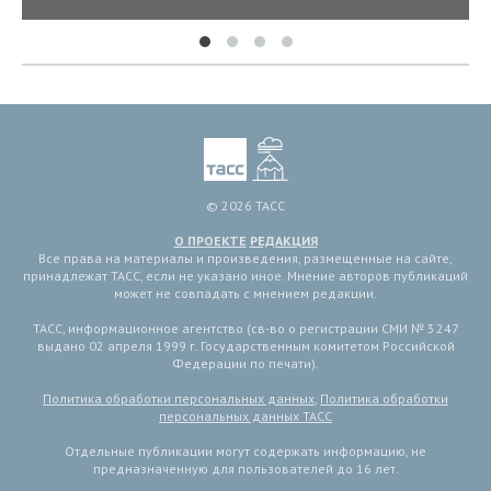
© 2026 ТАСС
О ПРОЕКТЕ
РЕДАКЦИЯ
Все права на материалы и произведения, размещенные на сайте,
принадлежат ТАСС, если не указано иное. Мнение авторов публикаций
может не совпадать с мнением редакции.
ТАСС, информационное агентство (св-во о регистрации СМИ № 3 247
выдано 02 апреля 1999 г. Государственным комитетом Российской
Федерации по печати).
Политика обработки персональных данных
,
Политика обработки
персональных данных ТАСС
Отдельные публикации могут содержать информацию, не
предназначенную для пользователей до 16 лет.