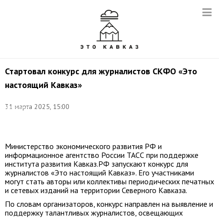
Стартовал конкурс для журналистов СКФО «Это
настоящий Кавказ»
Фото:
31 марта 2025, 15:00
Владимир
Гердо/
ТАСС
Министерство экономического развития РФ и
информационное агентство России ТАСС при поддержке
института развития Кавказ.РФ запускают конкурс для
журналистов «Это настоящий Кавказ». Его участниками
могут стать авторы или коллективы периодических печатных
и сетевых изданий на территории Северного Кавказа.
По словам организаторов, конкурс направлен на выявление и
поддержку талантливых журналистов, освещающих