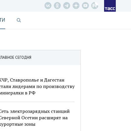
ТИ
ГЛАВНОЕ СЕГОДНЯ
КЧР, Ставрополье и Дагестан
стали лидерами по производству
минералки в РФ
Сеть электрозарядных станций
Северной Осетии расширят на
курортные зоны