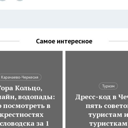
Самое интересное
Карачаево-Черкесия
Гора Кольцо,
Туризм
лайн, водопады:
Дресс-код в Че
о посмотреть в
пять совето
крестностях
туристам 
словодска за 1
туристкам