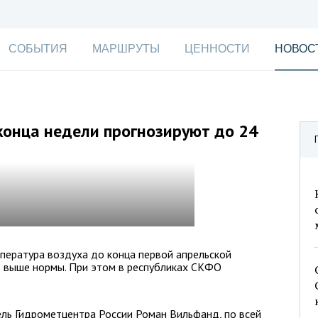
СОБЫТИЯ
МАРШРУТЫ
ЦЕННОСТИ
НОВОС
конца недели прогнозируют до 24
пература воздуха до конца первой апрельской
в выше нормы. При этом в республиках СКФО
ль Гидрометцентра России Роман Вильфанд, по всей