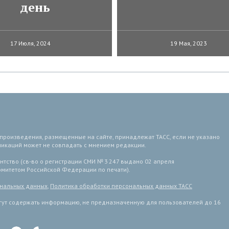
день
17 Июля, 2024
19 Мая, 2023
 произведения, размещенные на сайте, принадлежат ТАСС, если не указано
ликаций может не совпадать с мнением редакции.
тство (св-во о регистрации СМИ № 3 247 выдано 02 апреля
комитетом Российской Федерации по печати).
ональных данных
,
Политика обработки персональных данных ТАСС
ут содержать информацию, не предназначенную для пользователей до 16