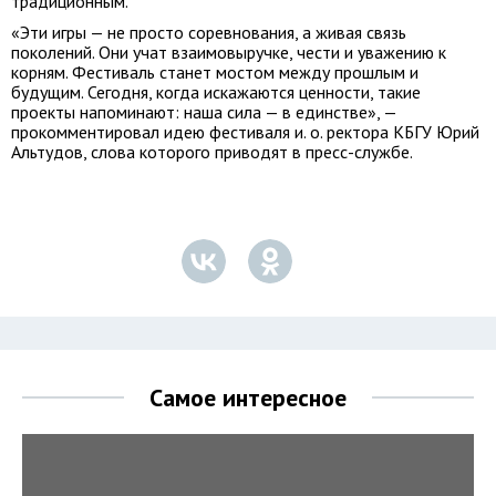
традиционным.
«Эти игры — не просто соревнования, а живая связь
поколений. Они учат взаимовыручке, чести и уважению к
корням. Фестиваль станет мостом между прошлым и
будущим. Сегодня, когда искажаются ценности, такие
проекты напоминают: наша сила — в единстве», —
прокомментировал идею фестиваля и. о. ректора КБГУ Юрий
Альтудов, слова которого приводят в пресс-службе.
Самое интересное