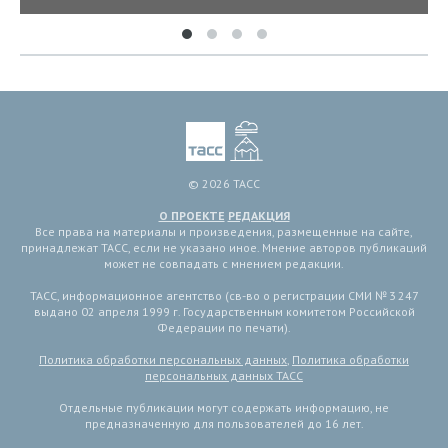
© 2026 ТАСС
О ПРОЕКТЕ
РЕДАКЦИЯ
Все права на материалы и произведения, размещенные на сайте,
принадлежат ТАСС, если не указано иное. Мнение авторов публикаций
может не совпадать с мнением редакции.
ТАСС, информационное агентство (св-во о регистрации СМИ № 3 247
выдано 02 апреля 1999 г. Государственным комитетом Российской
Федерации по печати).
Политика обработки персональных данных
,
Политика обработки
персональных данных ТАСС
Отдельные публикации могут содержать информацию, не
предназначенную для пользователей до 16 лет.