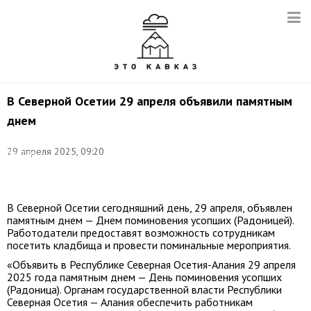
В Северной Осетии 29 апреля объявили памятным
днем
Фото:
29 апреля 2025, 09:20
Виктор
Драчев/
ТАСС
В Северной Осетии сегодняшний день, 29 апреля, объявлен
памятным днем — Днем поминовения усопших (Радоницей).
Работодатели предоставят возможность сотрудникам
посетить кладбища и провести поминальные мероприятия.
«Объявить в Республике Северная Осетия-Алания 29 апреля
2025 года памятным днем — День поминовения усопших
(Радоница). Органам государственной власти Республики
Северная Осетия — Алания обеспечить работникам