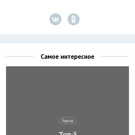
Самое интересное
Город
Топ-5