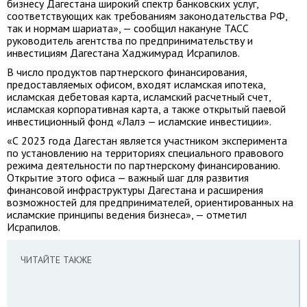
бизнесу Дагестана широкий спектр банковских услуг,
соответствующих как требованиям законодательства РФ,
так и нормам шариата», — сообщил накануне ТАСС
руководитель агентства по предпринимательству и
инвестициям Дагестана Хаджимурад Исрапилов.
В число продуктов партнерского финансирования,
предоставляемых офисом, входят исламская ипотека,
исламская дебетовая карта, исламский расчетный счет,
исламская корпоративная карта, а также открытый паевой
инвестиционный фонд «Лалэ — исламские инвестиции».
«С 2023 года Дагестан является участником эксперимента
по установлению на территориях специального правового
режима деятельности по партнерскому финансированию.
Открытие этого офиса — важный шаг для развития
финансовой инфраструктуры Дагестана и расширения
возможностей для предпринимателей, ориентированных на
исламские принципы ведения бизнеса», — отметил
Исрапилов.
ЧИТАЙТЕ ТАКЖЕ