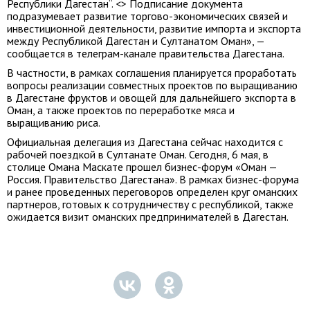
Республики Дагестан“. <> Подписание документа
подразумевает развитие торгово-экономических связей и
инвестиционной деятельности, развитие импорта и экспорта
между Республикой Дагестан и Султанатом Оман», —
сообщается в телеграм-канале правительства Дагестана.
В частности, в рамках соглашения планируется проработать
вопросы реализации совместных проектов по выращиванию
в Дагестане фруктов и овощей для дальнейшего экспорта в
Оман, а также проектов по переработке мяса и
выращиванию риса.
Официальная делегация из Дагестана сейчас находится с
рабочей поездкой в Султанате Оман. Сегодня, 6 мая, в
столице Омана Маскате прошел бизнес-форум «Оман —
Россия. Правительство Дагестана». В рамках бизнес-форума
и ранее проведенных переговоров определен круг оманских
партнеров, готовых к сотрудничеству с республикой, также
ожидается визит оманских предпринимателей в Дагестан.