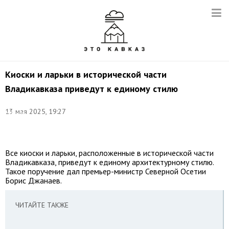
Киоски и ларьки в исторической части
Владикавказа приведут к единому стилю
Фото:
13 мая 2025, 19:27
Марина
Лысцева/
ТАСС
Все киоски и ларьки, расположенные в исторической части
Владикавказа, приведут к единому архитектурному стилю.
Такое поручение дал премьер-министр Северной Осетии
Борис Джанаев.
ЧИТАЙТЕ ТАКЖЕ