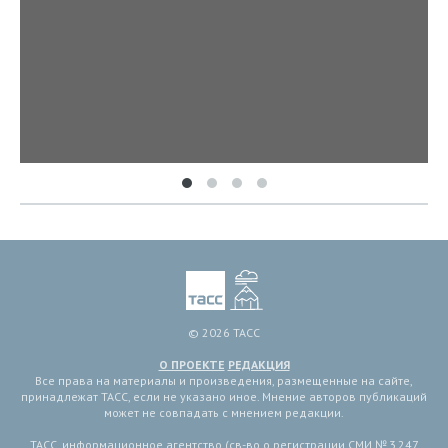
© 2026 ТАСС
О ПРОЕКТЕ
РЕДАКЦИЯ
Все права на материалы и произведения, размещенные на сайте,
принадлежат ТАСС, если не указано иное. Мнение авторов публикаций
может не совпадать с мнением редакции.
ТАСС, информационное агентство (св-во о регистрации СМИ № 3 247