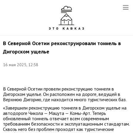
В Северной Осетии реконструировали тоннель в
Дигорском ущелье
16 мая 2025, 12:58
Фото:
t.me/sergeimeniaylo
В Северной Осетии провели реконструкцию тоннеля в
Дигорском ущелье. Он расположен на дороге, ведущей в
Верхнюю Дигорию, где находится много туристических баз.
«Завершили реконструкцию тоннеля в Дигорском ущелье на
автодороге Чикола — Мацута — Комы-Арт. Теперь
обновленный тоннель отвечает всем современным
требованиям безопасности и эксплуатационным стандартам.
Сквозь него без проблем проходят как туристические