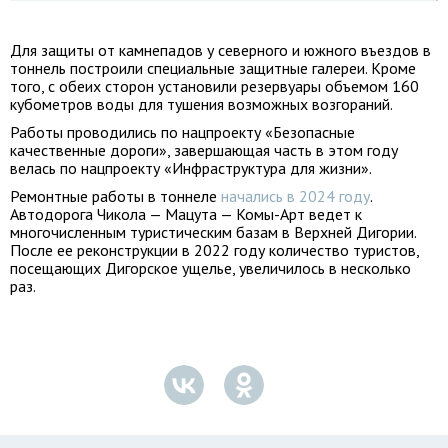
Для защиты от камнепадов у северного и южного въездов в
тоннель построили специальные защитные галереи. Кроме
того, с обеих сторон установили резервуары объемом 160
кубометров воды для тушения возможных возгораний.
Работы проводились по нацпроекту «Безопасные
качественные дороги», завершающая часть в этом году
велась по нацпроекту «Инфраструктура для жизни».
Ремонтные работы в тоннеле
начались в 2024 году
.
Автодорога Чикола — Мацута — Комы-Арт ведет к
многочисленным туристическим базам в Верхней Дигории.
После ее реконструкции в 2022 году количество туристов,
посещающих Дигорское ущелье, увеличилось в несколько
раз.