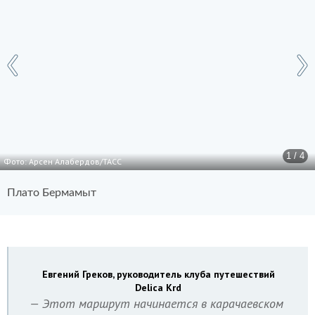
1 / 4
Фото: Арсен Алабердов/ТАСС
Плато Бермамыт
Евгений Греков, руководитель клуба путешествий
Delica Krd
— Этот маршрут начинается в карачаевском