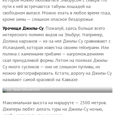
пути к ней встречаются табуны лошадей на
свободном выпасе. Можно ехать в любое время года,
кроме зимы — слишком опасное бездорожье.
Урочище Джилы-Су
. Пожалуй, здесь больше всего
интересного помимо видов на Эльбрус. Например,
Долина нарзанов — из-за нее Джилы-Су сравнивают с
Исландией, которая известна своими гейзерами. Или
поляна с каменными грибами — нагромождениями
скал причудливой формы. Летом на полянах Джилы-
Су много сусликов — они не слишком пугливы, их
можно фотографировать. Кстати, дорогу на Джилы-Су
называют самой красивой на Кавказе.
Фото: Иван Губский/ТАСС
Максимальная высота на маршруте — 2500 метров.
Джиперы любят делать туры на Джилы-Су ночью,