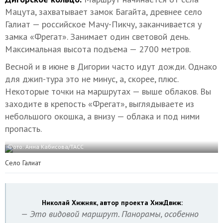
Мацута, захватывает замок Багайта, древнее село
Галиат — российское Мачу-Пикчу, заканчивается у
замка «Фрегат». Занимает один световой день.
Максимальная высота подъема — 2700 метров.
Весной и в июне в Дигории часто идут дожди. Однако
для джип-тура это не минус, а, скорее, плюс.
Некоторые точки на маршрутах — выше облаков. Вы
заходите в крепость «Фрегат», выглядываете из
небольшого окошка, а внизу — облака и под ними
пропасть.
Фото: Анна Кабисова/ТАСС
Село Галиат
Николай Хижняк, автор проекта ХижДвиж:
— Это видовой маршрут. Панорамы, особенно