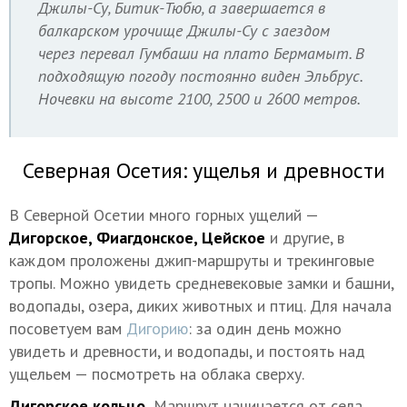
Джилы-Су, Битик-Тюбю, а завершается в
балкарском урочище Джилы-Су с заездом
через перевал Гумбаши на плато Бермамыт. В
подходящую погоду постоянно виден Эльбрус.
Ночевки на высоте 2100, 2500 и 2600 метров.
Северная Осетия: ущелья и древности
В Северной Осетии много горных ущелий —
Дигорское, Фиагдонское, Цейское
и другие, в
каждом проложены джип-маршруты и трекинговые
тропы. Можно увидеть средневековые замки и башни,
водопады, озера, диких животных и птиц. Для начала
посоветуем вам
Дигорию
: за один день можно
увидеть и древности, и водопады, и постоять над
ущельем — посмотреть на облака сверху.
Дигорское кольцо.
Маршрут начинается от села