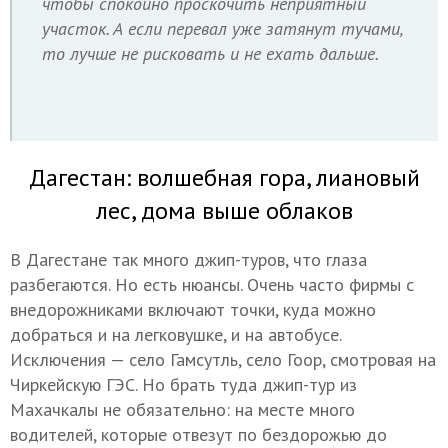
чтобы спокойно проскочить неприятный
участок. А если перевал уже затянут тучами,
то лучше не рисковать и не ехать дальше.
Дагестан: волшебная гора, лиановый
лес, дома выше облаков
В Дагестане так много джип-туров, что глаза
разбегаются. Но есть нюансы. Очень часто фирмы с
внедорожниками включают точки, куда можно
добраться и на легковушке, и на автобусе.
Исключения — село Гамсутль, село Гоор, смотровая на
Чиркейскую ГЭС. Но брать туда джип-тур из
Махачкалы не обязательно: на месте много
водителей, которые отвезут по бездорожью до