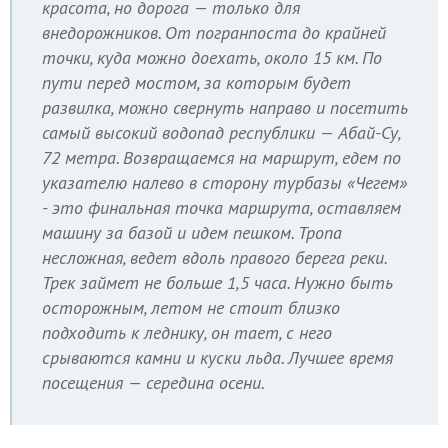
красота, но дорога — только для
внедорожников. От погранпоста до крайней
точки, куда можно доехать, около 15 км. По
пути перед мостом, за которым будет
развилка, можно свернуть направо и посетить
самый высокий водопад республики — Абай-Су,
72 метра. Возвращаемся на маршрут, едем по
указателю налево в сторону турбазы «Чегем»
- это финальная точка маршрута, оставляем
машину за базой и идем пешком. Тропа
несложная, ведет вдоль правого берега реки.
Трек займет не больше 1,5 часа. Нужно быть
осторожным, летом не стоит близко
подходить к леднику, он тает, с него
срываются камни и куски льда. Лучшее время
посещения — середина осени.