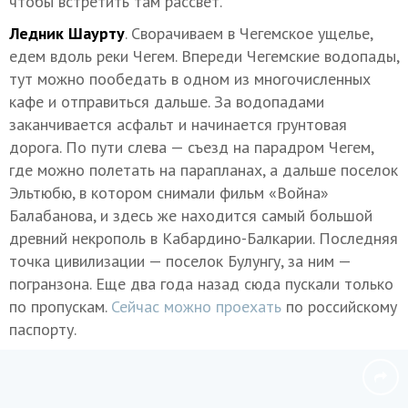
чтобы встретить там рассвет.
Ледник Шаурту
. Сворачиваем в Чегемское ущелье,
едем вдоль реки Чегем. Впереди Чегемские водопады,
тут можно пообедать в одном из многочисленных
кафе и отправиться дальше. За водопадами
заканчивается асфальт и начинается грунтовая
дорога. По пути слева — съезд на парадром Чегем,
где можно полетать на парапланах, а дальше поселок
Эльтюбю, в котором снимали фильм «Война»
Балабанова, и здесь же находится самый большой
древний некрополь в Кабардино-Балкарии. Последняя
точка цивилизации — поселок Булунгу, за ним —
погранзона. Еще два года назад сюда пускали только
по пропускам.
Сейчас можно проехать
по российскому
паспорту.