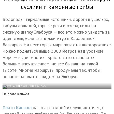
суслики и каменные грибы
Водопады, термальные источники, дороги в ущельях,
табуны лошадей, горные реки и озера, виды на
снежную шапку Эльбруса — все это можно увидеть за
один день, если взять джип-тур в Кабардино-
Балкарию. На некоторых маршрутах на внедорожнике
можно подняться выше 3000 метров над уровнем
моря — и для многих туристов это становится
большим впечатлением: не все бывали на такой
высоте. Многие маршруты продуманы так, чтобы
попасть на плато с видом на Эльбрус.
Фото: Дарья Шомахова/ТАСС
На плато Канжол
Плато Канжол
называют одной из лучших точек, с
которой можно любоваться Эльбрусом с севера. По