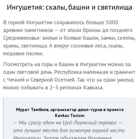
Ингушетия: скалы, башни и святилища
В горной Ингушетии сохранилось больше 5000
древних памятников — от эпохи бронзы до позднего
Средневековья: жилые и боевые башни, замки, склепы,
храмы, святилища. А вокруг сосновые леса, скалы,
медовые пасеки.
Посмотреть на горы и башни в Ингушетии можно за
один световой день. Республика маленькая и граничит
с Чечней и Северной Осетией. Так что за один уикенд
можно побывать в 2−3 регионах Кавказа.
Мурат Тамбиев, организатор джип-туров в проекте
Kavkaz Turism:
— Мы сразу едем на Цей-Лоамский перевал —
это лучшее место для осмотра горной части
Ингушетии. Затем объезжаем башенные