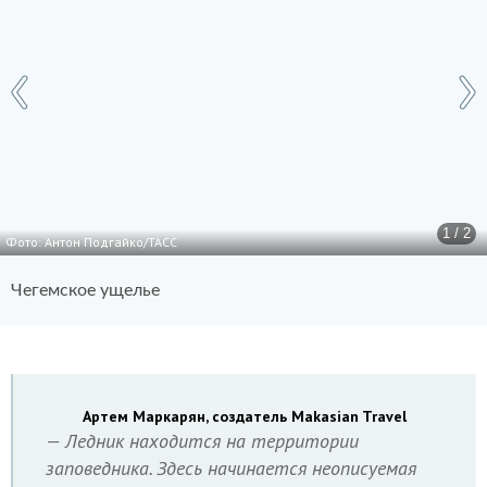
1 / 2
Фото: Антон Подгайко/ТАСС
Чегемское ущелье
Артем Маркарян, создатель Makasian Travel
— Ледник находится на территории
заповедника. Здесь начинается неописуемая