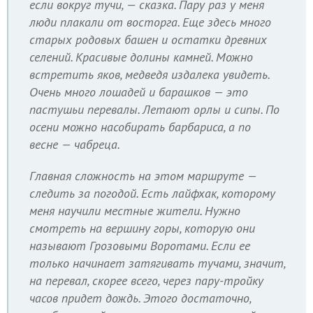
если вокруг тучи, — сказка. Пару раз у меня
люди плакали от восторга. Еще здесь много
старых родовых башен и остатки древних
селений. Красивые долины камней. Можно
встретить яков, медведя издалека увидеть.
Очень много лошадей и барашков — это
пастушьи перевалы. Летают орлы и сипы. По
осени можно насобирать барбариса, а по
весне — чабреца.
Главная сложность на этом маршруте —
следить за погодой. Есть лайфхак, которому
меня научили местные жители. Нужно
смотреть на вершину горы, которую они
называют Грозовыми Воротами. Если ее
только начинает затягивать тучами, значит,
на перевал, скорее всего, через пару-тройку
часов придет дождь. Этого достаточно,