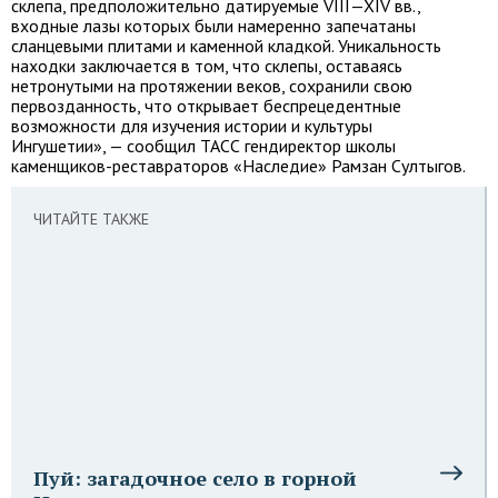
склепа, предположительно датируемые
VIII—XIV вв.
,
входные лазы которых были намеренно запечатаны
сланцевыми плитами и каменной кладкой. Уникальность
находки заключается в том, что склепы, оставаясь
нетронутыми на протяжении веков, сохранили свою
первозданность, что открывает беспрецедентные
возможности для изучения истории и культуры
Ингушетии», — сообщил ТАСС гендиректор школы
каменщиков-реставраторов «Наследие» Рамзан Султыгов.
ЧИТАЙТЕ ТАКЖЕ
Пуй: загадочное село в горной