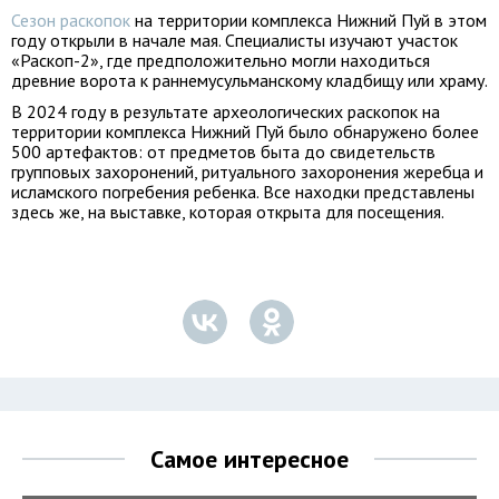
Сезон раскопок
на территории комплекса Нижний Пуй в этом
году открыли в начале мая. Специалисты изучают участок
«Раскоп-2», где предположительно могли находиться
древние ворота к раннемусульманскому кладбищу или храму.
В 2024 году в результате археологических раскопок на
территории комплекса Нижний Пуй было обнаружено более
500 артефактов: от предметов быта до свидетельств
групповых захоронений, ритуального захоронения жеребца и
исламского погребения ребенка. Все находки представлены
здесь же, на выставке, которая открыта для посещения.
Самое интересное