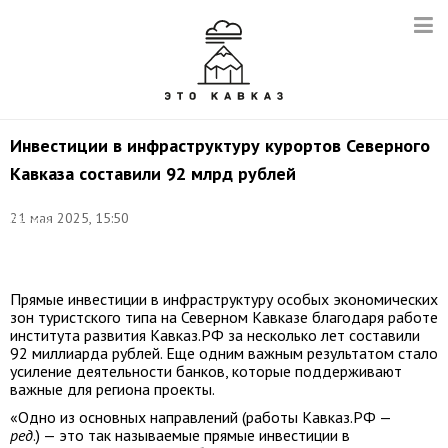
Инвестиции в инфраструктуру курортов Северного
Кавказа составили 92 млрд рублей
Фото:
21 мая 2025, 15:50
Евгений
Мессман/
ТАСС
Прямые инвестиции в инфраструктуру особых экономических
зон туристского типа на Северном Кавказе благодаря работе
института развития Кавказ.РФ за несколько лет составили
92 миллиарда рублей. Еще одним важным результатом стало
усиление деятельности банков, которые поддерживают
важные для региона проекты.
«Одно из основных направлений (работы Кавказ.РФ —
ред
.) — это так называемые прямые инвестиции в