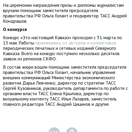
На церемонии награждения призы и дипломы журналистам
вручали помощник заместителя председателя
правительства РФ Ольга Голант и гендиректор ТАСС Андрей
Кондрашов.
О конкурсе
Конкурс «Это настоящий Кавказ» проходил с 31 марта по
13 мая. Работы
принимались от авторов и коллективов
периодических печатных и сетевых изданий Северного
Кавказа. Всего на конкурс поступило несколько десятков
заявок из регионов СКФО.
В состав жюри вошли помощник заместителя председателя
правительства РФ Ольга Голант, начальник управления
внешних коммуникаций Министерства экономического
развития Дарья Левченко, директор по стратегии ТАСС
Сергей Кузовников, руководитель департамента по работе с
органами власти ТАСС Елена Крылова, директор по
визуальному контенту ТАСС Илья Лазарев, заместитель
главного редактора ТАСС Андрей Цицинов и другие.