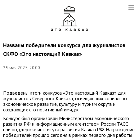
Названы победители конкурса для журналистов
СКФО «Это настоящий Кавказ»
Фото:
25 мая 2025, 20:00
Эрик
Романенко/
ТАСС
Подведены итоги конкурса «Это настоящий Кавказ» для
журналистов Северного Кавказа, освещающих социально-
экономическое развитие, культуру и туризм округа и
создающих его позитивный имидж.
Конкурс был организован Министерством экономического
развития РФ и информационным агентством России ТАСС
при поддержке института развития Кавказ.РФ. Награждение
победителей прошло сегодня в рамках первого дня работы