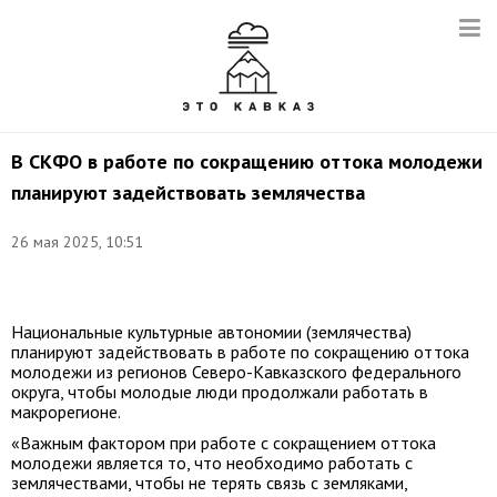
В СКФО в работе по сокращению оттока молодежи
планируют задействовать землячества
26 мая 2025, 10:51
Фото:
t.me/kaspiyforum
Национальные культурные автономии (землячества)
планируют задействовать в работе по сокращению оттока
молодежи из регионов Северо-Кавказского федерального
округа, чтобы молодые люди продолжали работать в
макрорегионе.
«Важным фактором при работе с сокращением оттока
молодежи является то, что необходимо работать с
землячествами, чтобы не терять связь с земляками,