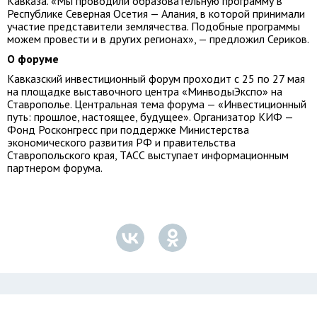
Кавказа. «Мы проводили образовательную программу в
Республике Северная Осетия — Алания, в которой принимали
участие представители землячества. Подобные программы
можем провести и в других регионах», — предложил Сериков.
О форуме
Кавказский инвестиционный форум проходит с 25 по 27 мая
на площадке выставочного центра «МинводыЭкспо» на
Ставрополье. Центральная тема форума — «Инвестиционный
путь: прошлое, настоящее, будущее». Организатор КИФ —
Фонд Росконгресс при поддержке Министерства
экономического развития РФ и правительства
Ставропольского края, ТАСС выступает информационным
партнером форума.