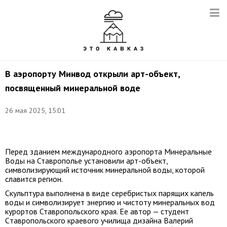
В аэропорту Минвод открыли арт-объект,
посвященный минеральной воде
26 мая 2025, 15:01
Фото:
t.me/VVV5807
Перед зданием международного аэропорта Минеральные
Воды на Ставрополье установили арт-объект,
символизирующий источник минеральной воды, которой
славится регион.
Скульптура выполнена в виде серебристых парящих капель
воды и символизирует энергию и чистоту минеральных вод
курортов Ставропольского края. Ее автор — студент
Cтавропольского краевого училища дизайна Валерий