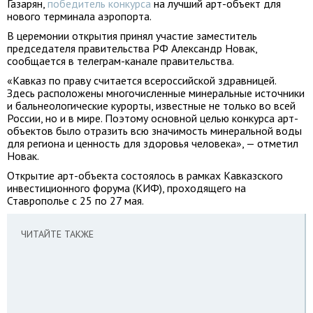
Газарян,
победитель конкурса
на лучший арт-объект для
нового терминала аэропорта.
В церемонии открытия принял участие заместитель
председателя правительства РФ Александр Новак,
сообщается в телеграм-канале правительства.
«Кавказ по праву считается всероссийской здравницей.
Здесь расположены многочисленные минеральные источники
и бальнеологические курорты, известные не только во всей
России, но и в мире. Поэтому основной целью конкурса арт-
объектов было отразить всю значимость минеральной воды
для региона и ценность для здоровья человека», — отметил
Новак.
Открытие арт-объекта состоялось в рамках Кавказского
инвестиционного форума (КИФ), проходящего на
Ставрополье с 25 по 27 мая.
ЧИТАЙТЕ ТАКЖЕ